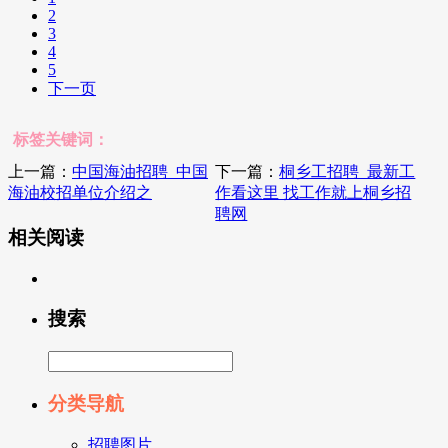
2
3
4
5
下一页
标签关键词：
上一篇：
中国海油招聘_中国
下一篇：
桐乡工招聘_最新工
海油校招单位介绍之
作看这里 找工作就上桐乡招
聘网
相关阅读
搜索
分类导航
招聘图片