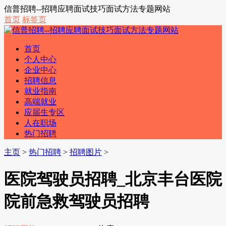
信普招聘--招聘应聘面试技巧面试方法专题网站
首页
标签页
首页
个人中心
企业中心
招聘信息
就业指南
高端就业
应届生专区
人在职场
热门招聘
主页
>
热门招聘
>
招聘图片
>
医院驾驶员招聘_北京丰台医院
院前急救驾驶员招聘