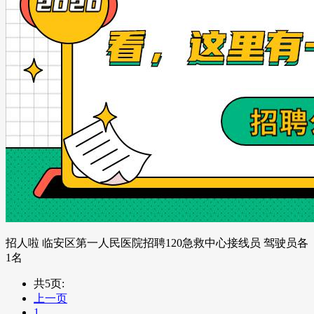
招人啦 临安区第一人民医院招聘120急救中心接线员 驾驶员各
1名
共5页:
上一页
1