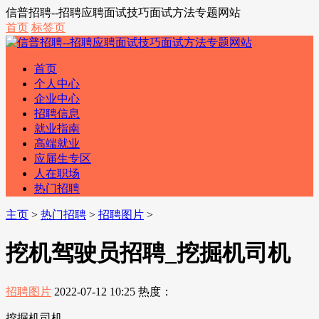
信普招聘--招聘应聘面试技巧面试方法专题网站
首页
标签页
首页
个人中心
企业中心
招聘信息
就业指南
高端就业
应届生专区
人在职场
热门招聘
主页
>
热门招聘
>
招聘图片
>
挖机驾驶员招聘_挖掘机司机
招聘图片
2022-07-12 10:25
热度：
挖掘机司机