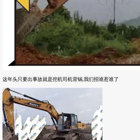
这年头只要出事故就是挖机司机背锅,我们招谁惹谁了