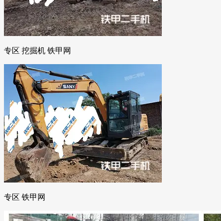
专区 挖掘机 铁甲网
专区 铁甲网