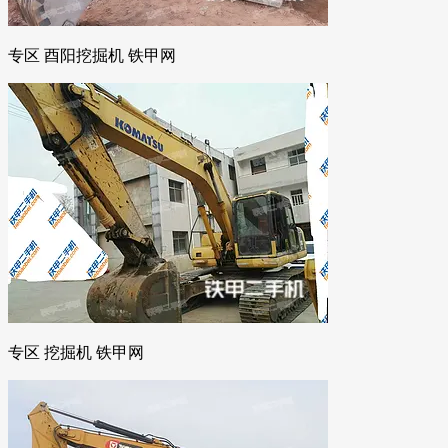
专区 酉阳挖掘机 铁甲网
专区 挖掘机 铁甲网