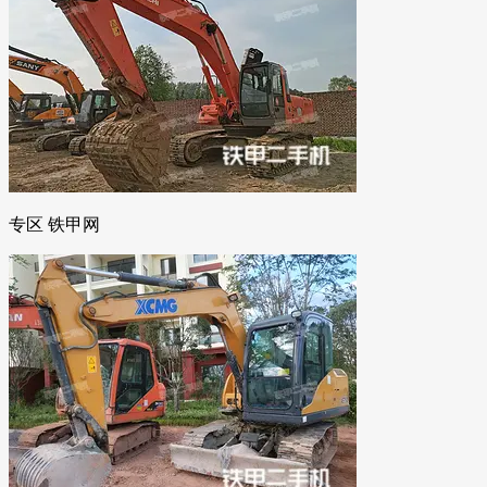
专区 铁甲网