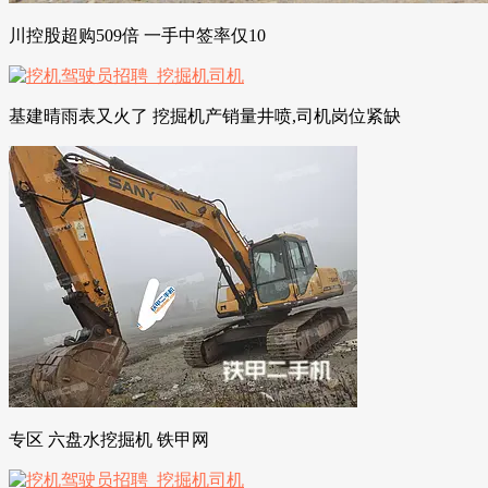
川控股超购509倍 一手中签率仅10
基建晴雨表又火了 挖掘机产销量井喷,司机岗位紧缺
专区 六盘水挖掘机 铁甲网