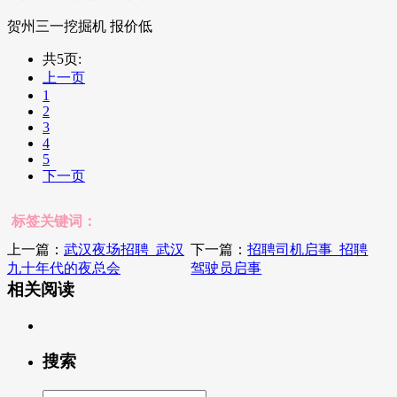
贺州三一挖掘机 报价低
共5页:
上一页
1
2
3
4
5
下一页
标签关键词：
上一篇：
武汉夜场招聘_武汉
下一篇：
招聘司机启事_招聘
九十年代的夜总会
驾驶员启事
相关阅读
搜索