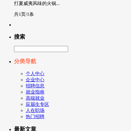
打夏威夷风味的火锅...
共1页/1条
搜索
分类导航
个人中心
企业中心
招聘信息
就业指南
高端就业
应届生专区
人在职场
热门招聘
最新文章