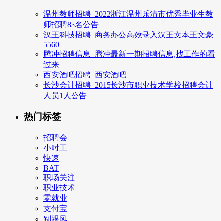
温州教师招聘_2022浙江温州乐清市优秀毕业生教
师招聘83名公告
汉王科技招聘_商务办公高效录入汉王文本王文豪
5560
腾冲招聘信息_腾冲最新一期招聘信息,找工作的看
过来
西安酒吧招聘_西安酒吧
长沙会计招聘_2015长沙市职业技术学校招聘会计
人员1人公告
热门标签
招聘会
小时工
快速
BAT
职场关注
职业技术
零就业
支付宝
别跟风