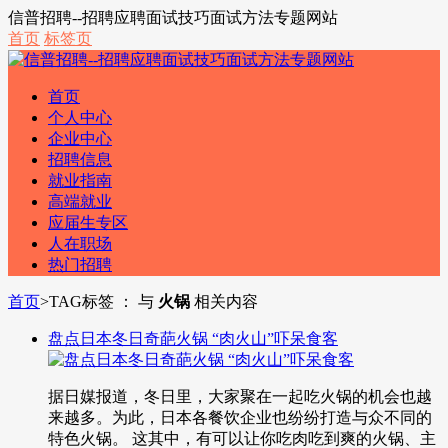
信普招聘--招聘应聘面试技巧面试方法专题网站
首页
标签页
首页
个人中心
企业中心
招聘信息
就业指南
高端就业
应届生专区
人在职场
热门招聘
首页
>
TAG标签 ： 与
火锅
相关内容
盘点日本冬日奇葩火锅 “肉火山”吓呆食客
据日媒报道，冬日里，大家聚在一起吃火锅的机会也越
来越多。为此，日本各餐饮企业也纷纷打造与众不同的
特色火锅。 这其中，有可以让你吃肉吃到爽的火锅、主