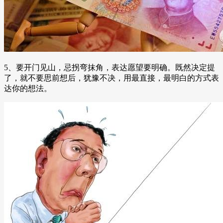
5、要开门见山，忌拐弯抹角，表达愿望要明确。既然决定提
了，就不要思前想后，犹豫不决，用最直接，最明白的方式表
达你的想法。