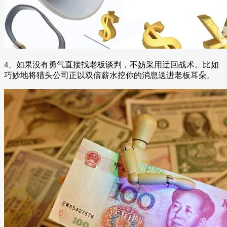
4、如果没有勇气直接找老板谈判，不妨采用迂回战术。比如
巧妙地将猎头公司正以双倍薪水挖你的消息送进老板耳朵。