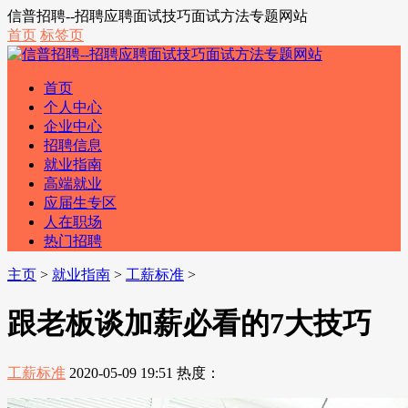
信普招聘--招聘应聘面试技巧面试方法专题网站
首页
标签页
首页
个人中心
企业中心
招聘信息
就业指南
高端就业
应届生专区
人在职场
热门招聘
主页
>
就业指南
>
工薪标准
>
跟老板谈加薪必看的7大技巧
工薪标准
2020-05-09 19:51
热度：