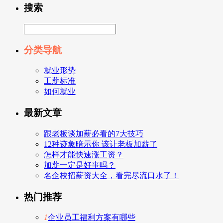
搜索
分类导航
就业形势
工薪标准
如何就业
最新文章
跟老板谈加薪必看的7大技巧
12种迹象暗示你 该让老板加薪了
怎样才能快速涨工资？
加薪一定是好事吗？
名企校招薪资大全，看完尽流口水了！
热门推荐
1
企业员工福利方案有哪些