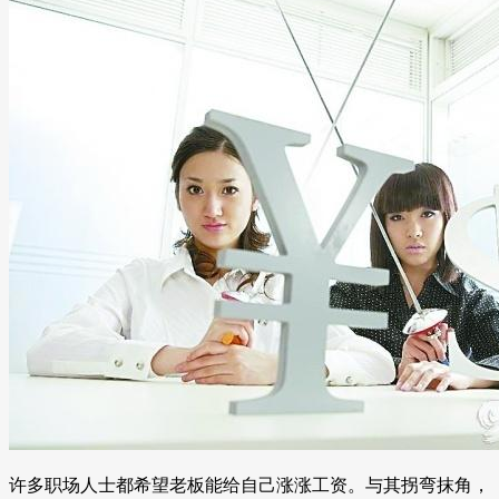
许多职场人士都希望老板能给自己涨涨工资。与其拐弯抹角，