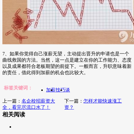
7、如果你觉得自己涨薪无望，主动提出晋升的申请也是一个
曲线救国的方法。当然，这一点是建立在你的工作能力、态度
以及成果都符合老板期望的前提下。一般而言，升职意味着新
的责任，借此得到加薪的机会也比较大。
标签关键词：
加薪
技巧
谈
上一篇：
名企校招薪资大
下一篇：
怎样才能快速涨工
全，看完尽流口水了！
资？
相关阅读