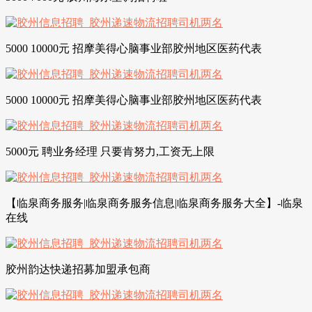
5000 10000元 招摩美得心脑事业部胶州地区医药代表
5000 10000元 招摩美得心脑事业部胶州地区医药代表
5000元 聘业务经理 只要肯努力,工资无上限
【临泉商务服务|临泉商务服务信息|临泉商务服务大全】-临泉
在线
胶州韵达快递招募加盟承包商