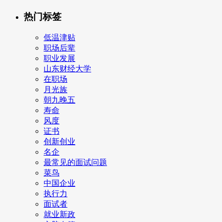
热门标签
低温津贴
职场后辈
职业发展
山东财经大学
在职场
月光族
朝九晚五
寿命
风度
证书
创新创业
名企
最常见的面试问题
菜鸟
中国企业
执行力
面试者
就业新政