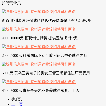
招聘营业员
面议 胶州辰晖环保诚聘销售代表网络销售有无经验均可
4000 10000元 招聘销售精英 提供五险 月休2天
2000 5000元 科威国际不动产胶州运营中心诚聘内勤
5000元 黄岛三美电子招男女工管三餐管住进厂无费用
4500 7000元 青岛帝美木业高薪诚聘家具厂工人
共3页:
上一页