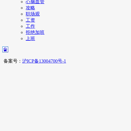
心脑血管
攻略
职场观
工资
工作
拒绝加班
上班
备案号：
沪ICP备13004700号-1