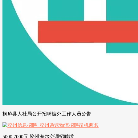
桐庐县人社局公开招聘编外工作人员公告
5000 7000元 胶州海尔空调招聘啦