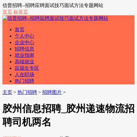
信普招聘--招聘应聘面试技巧面试方法专题网站
首页
标签页
首页
个人中心
企业中心
招聘信息
就业指南
高端就业
应届生专区
人在职场
热门招聘
主页
>
热门招聘
>
招聘图片
>
胶州信息招聘_胶州递速物流招
聘司机两名