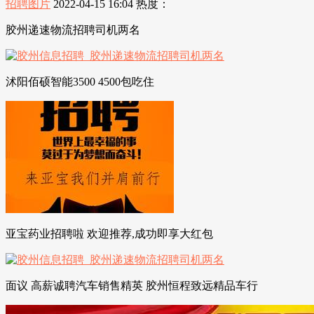
招聘图片
2022-04-15 16:04
热度：
胶州递速物流招聘司机两名
沭阳佰硕智能3500 4500包吃住
亚宝药业招聘啦 欢迎推荐,成功即享大红包
面议 高薪诚聘汽车销售精英 胶州恒程致远精品车行