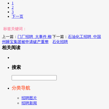
1
2
3
下一页
标签关键词：
上一篇：
门厂招聘_大事件 柳
下一篇：
石油化工招聘_中国
州睡宝集团被申请破产重整
石化招聘
相关阅读
搜索
分类导航
招聘图片
招聘新闻