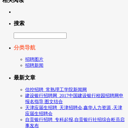
相关阅读
搜索
分类导航
招聘图片
招聘新闻
最新文章
信控招聘_常熟理工学院新闻网
建设银行招聘网_2017中国建设银行校园招聘网申
报名指导 图文结合
天津应届生招聘_天津招聘会,鑫华人力资源 ,天津
应届生招聘会
自贡银行招聘_专科起报,自贡银行社招综合柜员启
事发布