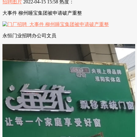
招聘图片
2022-04-15 15:58
热度：
大事件 柳州睡宝集团被申请破产重整
永恒门业招聘办公司文员