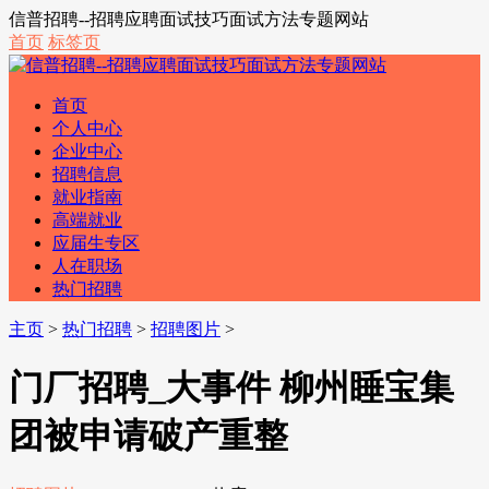
信普招聘--招聘应聘面试技巧面试方法专题网站
首页
标签页
首页
个人中心
企业中心
招聘信息
就业指南
高端就业
应届生专区
人在职场
热门招聘
主页
>
热门招聘
>
招聘图片
>
门厂招聘_大事件 柳州睡宝集
团被申请破产重整