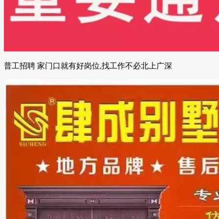
普工招聘 家门口就有好岗位,找工作不必北上广深