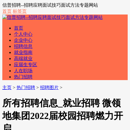
信普招聘--招聘应聘面试技巧面试方法专题网站
首页
标签页
首页
个人中心
企业中心
招聘信息
就业指南
高端就业
应届生专区
人在职场
热门招聘
主页
>
热门招聘
>
招聘图片
>
所有招聘信息_就业招聘 微领
地集团2022届校园招聘燃力开
启