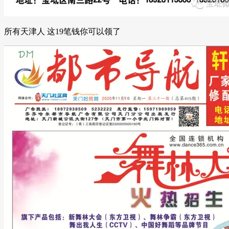
所有天津人 这19笔钱你可以领了