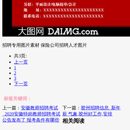
招聘专用图片素材 保险公司招聘人才图片
共3页:
上一页
1
2
3
下一页
标签关键词：
上一篇：
安徽教师招聘考试
下一篇：
胶州招聘信息_新年
_2020安徽特岗教师招聘考试
薪 气象,胶州好工作,安排
公告发布了 报考条件有哪些
相关阅读