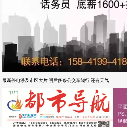
最新停电涉及市区大片 明后多条公交车绕行 还有天气