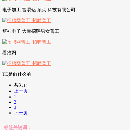
电子加工 富易达 顶尖 科技有限公司
炬神电子 大量招聘男女普工
看准网
TE是做什么的
共3页:
上一页
1
2
3
下一页
标签关键词：