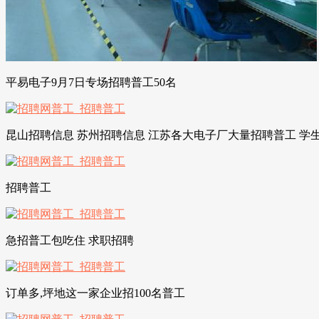
平易电子9月7日专场招聘普工50名
昆山招聘信息 苏州招聘信息 江苏各大电子厂大量招聘普工 学
招聘普工
急招普工包吃住 求职招聘
订单多,坪地这一家企业招100名普工