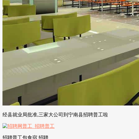
经县就业局批准,三家大公司到宁南县招聘普工啦
招聘普工包食宿 招聘