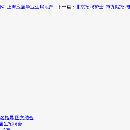
网_上海应届毕业生房地产
下一篇：
北京招聘护士_市九院招聘
报名指导 图文结合
应届生招聘会
事发布