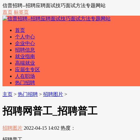
信普招聘--招聘应聘面试技巧面试方法专题网站
首页
标签页
首页
个人中心
企业中心
招聘信息
就业指南
高端就业
应届生专区
人在职场
热门招聘
主页
>
热门招聘
>
招聘图片
>
招聘网普工_招聘普工
招聘图片
2022-04-15 14:02
热度：
招聘普工