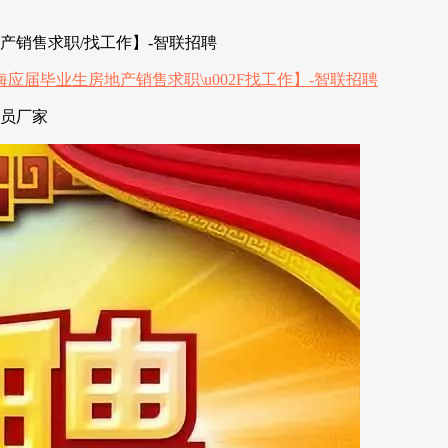
产销售求职/找工作】-智联招聘
人员厂家