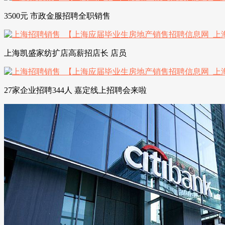
3500元 市政金服招聘全职销售
上海凯盛家纺扩店高薪招店长 店员
27家企业招聘344人 嘉定线上招聘会来啦