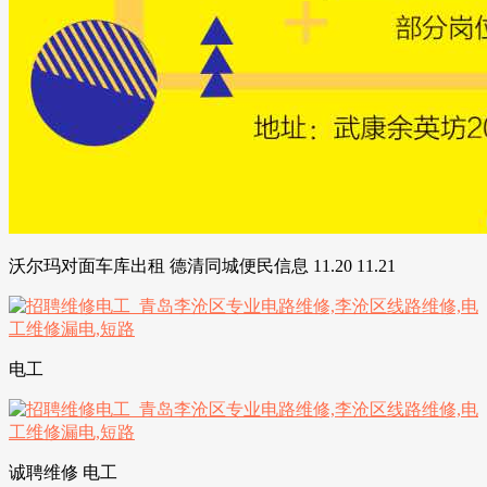
沃尔玛对面车库出租 德清同城便民信息 11.20 11.21
电工
诚聘维修 电工