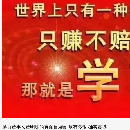
格力董事长董明珠的真面目,她到底有多狠 确实震撼