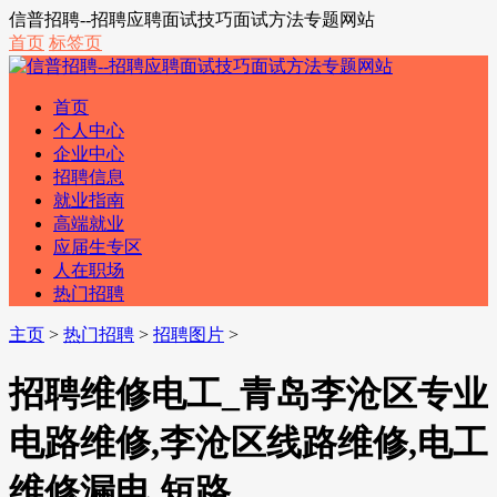
信普招聘--招聘应聘面试技巧面试方法专题网站
首页
标签页
首页
个人中心
企业中心
招聘信息
就业指南
高端就业
应届生专区
人在职场
热门招聘
主页
>
热门招聘
>
招聘图片
>
招聘维修电工_青岛李沧区专业
电路维修,李沧区线路维修,电工
维修漏电,短路