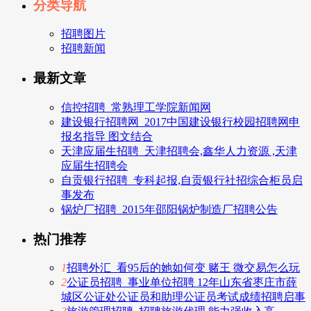
分类导航
招聘图片
招聘新闻
最新文章
信控招聘_常熟理工学院新闻网
建设银行招聘网_2017中国建设银行校园招聘网申
报名指导 图文结合
天津应届生招聘_天津招聘会,鑫华人力资源 ,天津
应届生招聘会
自贡银行招聘_专科起报,自贡银行社招综合柜员启
事发布
锅炉厂招聘_2015年邵阳锅炉制造厂招聘公告
热门推荐
1
招聘外汇_看95后的她如何变 赌王 微交易怎么玩
2
公证员招聘_事业单位招聘 12年山东省枣庄市薛
城区公证处公证员和助理公证员考试成绩招聘启事