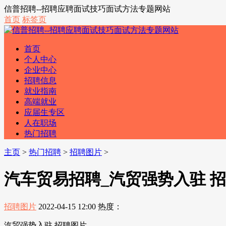
信普招聘--招聘应聘面试技巧面试方法专题网站
首页
标签页
首页
个人中心
企业中心
招聘信息
就业指南
高端就业
应届生专区
人在职场
热门招聘
主页
>
热门招聘
>
招聘图片
>
汽车贸易招聘_汽贸强势入驻 
招聘图片
2022-04-15 12:00
热度：
汽贸强势入驻 招聘图片