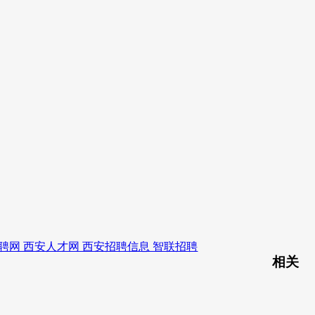
聘网 西安人才网 西安招聘信息 智联招聘
相关