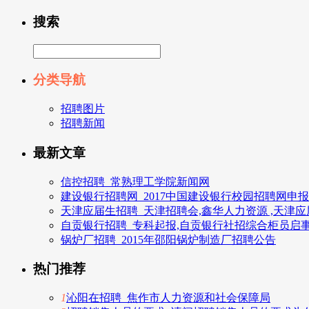
搜索
分类导航
招聘图片
招聘新闻
最新文章
信控招聘_常熟理工学院新闻网
建设银行招聘网_2017中国建设银行校园招聘网申
天津应届生招聘_天津招聘会,鑫华人力资源 ,天津
自贡银行招聘_专科起报,自贡银行社招综合柜员启
锅炉厂招聘_2015年邵阳锅炉制造厂招聘公告
热门推荐
1
沁阳在招聘_焦作市人力资源和社会保障局