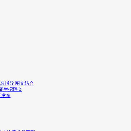
报名指导 图文结合
应届生招聘会
事发布