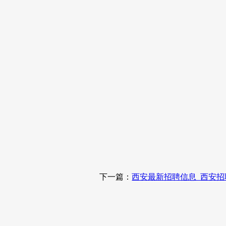
下一篇：
西安最新招聘信息_西安招