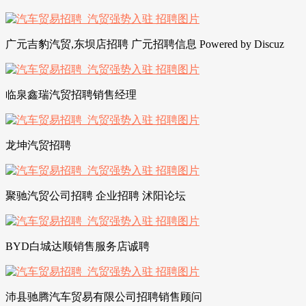
广元吉豹汽贸,东坝店招聘 广元招聘信息 Powered by Discuz
临泉鑫瑞汽贸招聘销售经理
龙坤汽贸招聘
聚驰汽贸公司招聘 企业招聘 沭阳论坛
BYD白城达顺销售服务店诚聘
沛县驰腾汽车贸易有限公司招聘销售顾问