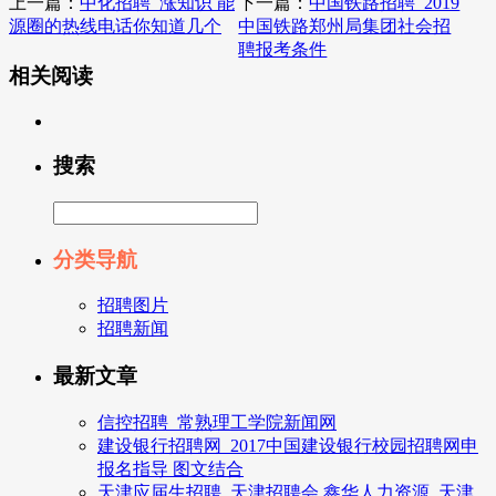
上一篇：
中化招聘_涨知识 能
下一篇：
中国铁路招聘_2019
源圈的热线电话你知道几个
中国铁路郑州局集团社会招
聘报考条件
相关阅读
搜索
分类导航
招聘图片
招聘新闻
最新文章
信控招聘_常熟理工学院新闻网
建设银行招聘网_2017中国建设银行校园招聘网申
报名指导 图文结合
天津应届生招聘_天津招聘会,鑫华人力资源 ,天津