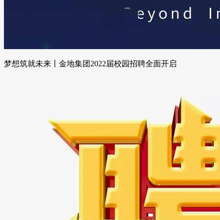
梦想筑就未来丨金地集团2022届校园招聘全面开启