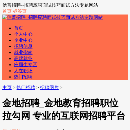
信普招聘--招聘应聘面试技巧面试方法专题网站
首页
标签页
首页
个人中心
企业中心
招聘信息
就业指南
高端就业
应届生专区
人在职场
热门招聘
主页
>
热门招聘
>
招聘图片
>
金地招聘_金地教育招聘职位
拉勾网 专业的互联网招聘平台