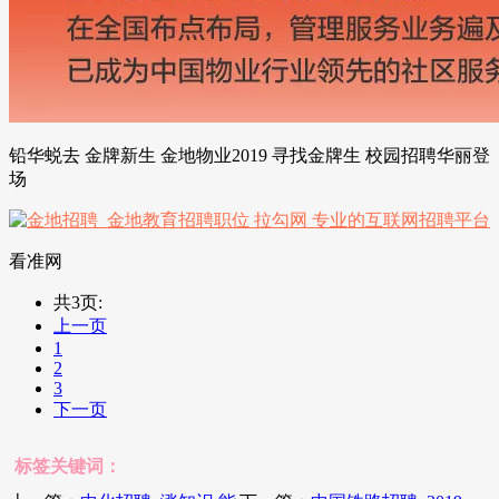
铅华蜕去 金牌新生 金地物业2019 寻找金牌生 校园招聘华丽登
场
看准网
共3页:
上一页
1
2
3
下一页
标签关键词：