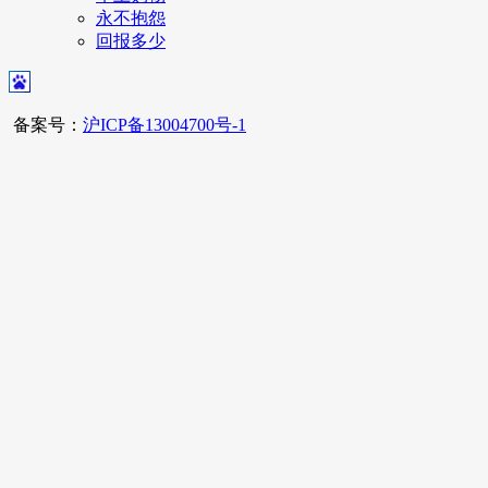
永不抱怨
回报多少
备案号：
沪ICP备13004700号-1