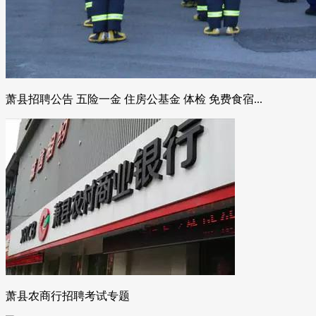
萧县招聘公告 五险一金 住房公基金 体检 免费食宿...
萧县农商行招聘考试专题