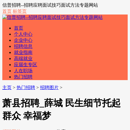
信普招聘--招聘应聘面试技巧面试方法专题网站
首页
标签页
首页
个人中心
企业中心
招聘信息
就业指南
高端就业
应届生专区
人在职场
热门招聘
主页
>
热门招聘
>
招聘图片
>
萧县招聘_薛城 民生细节托起
群众 幸福梦