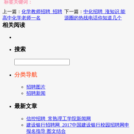
标签关键词：
上一篇：
化学教师招聘_招聘
下一篇：
中化招聘_涨知识 能
高中化学老师一名
源圈的热线电话你知道几个
相关阅读
搜索
分类导航
招聘图片
招聘新闻
最新文章
信控招聘_常熟理工学院新闻网
建设银行招聘网_2017中国建设银行校园招聘网申
报名指导 图文结合