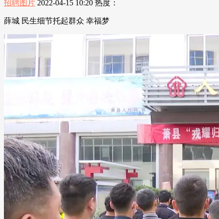
招聘图片
2022-04-15 10:20
热度：
薛城 民生细节托起群众 幸福梦