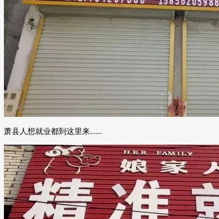
萧县人想就业都到这里来......