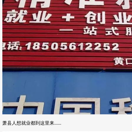
萧县人想就业都到这里来......