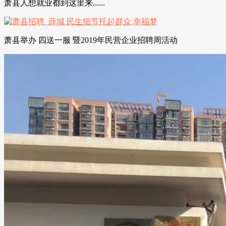
萧县人想就业都到这里来......
萧县举办 四送一服 暨2019年民营企业招聘周活动