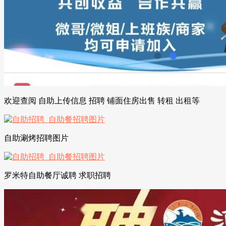
欢迎查阅 自助上传信息 招聘 铺面住房出售 转租 出租等
自助涮烤招聘图片
罗米特自助餐厅诚聘 求职招聘