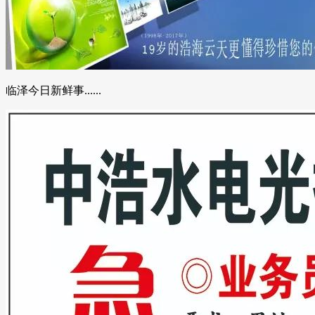
临泽今日新鲜事......