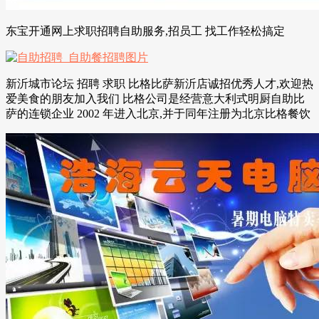
东宝开通网上求职招聘自助服务,招员工 找工作轻松搞定
新沂城市论坛 招聘 求职 比格比萨新沂店诚招优秀人才,欢迎热
爱美食的朋友加入我们 比格公司是经营意大利式明厨自助比
萨的连锁企业 2002 年进入北京,并于同年注册为北京比格餐饮