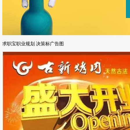
求职宝职业规划 决策标广告图