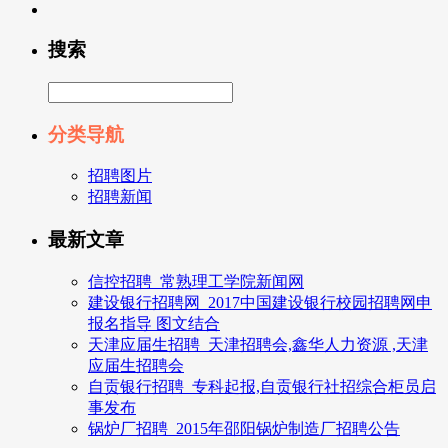
搜索
分类导航
招聘图片
招聘新闻
最新文章
信控招聘_常熟理工学院新闻网
建设银行招聘网_2017中国建设银行校园招聘网申
报名指导 图文结合
天津应届生招聘_天津招聘会,鑫华人力资源 ,天津
应届生招聘会
自贡银行招聘_专科起报,自贡银行社招综合柜员启
事发布
锅炉厂招聘_2015年邵阳锅炉制造厂招聘公告