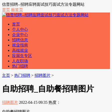
信普招聘--招聘应聘面试技巧面试方法专题网站
首页
标签页
首页
个人中心
企业中心
招聘信息
就业指南
高端就业
应届生专区
人在职场
热门招聘
主页
>
热门招聘
>
招聘图片
>
自助招聘_自助餐招聘图片
招聘图片
2022-04-15 09:35
热度：
自助餐招聘图片