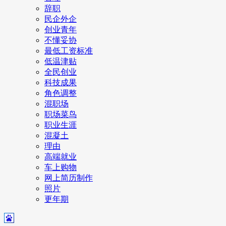
辞职
民企外企
创业青年
不懂妥协
最低工资标准
低温津贴
全民创业
科技成果
角色调整
混职场
职场菜鸟
职业生涯
混凝土
理由
高端就业
车上购物
网上简历制作
照片
更年期