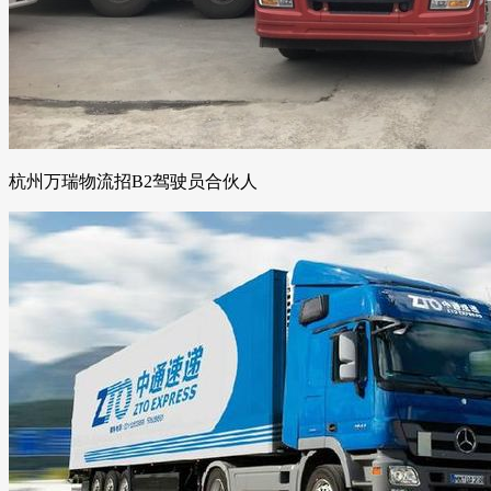
杭州万瑞物流招B2驾驶员合伙人