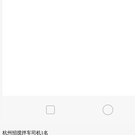
杭州招搅拌车司机1名