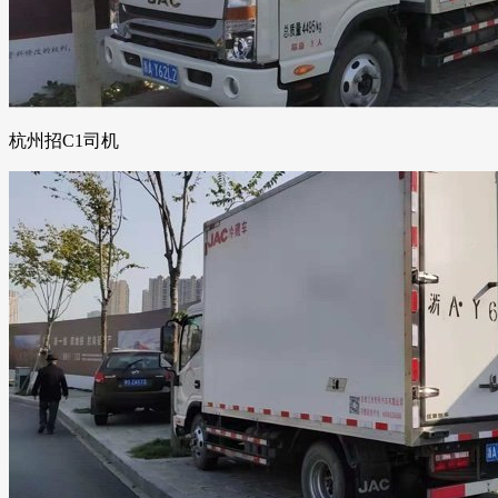
杭州招C1司机