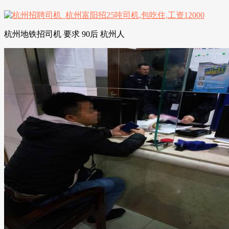
杭州地铁招司机 要求 90后 杭州人