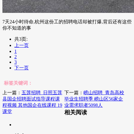
7天24小时待命,杭州这份工的招聘电话却被打爆,背后还有这些
你不知道的事
共3页:
上一页
1
2
3
下一页
标签关键词：
上一篇：
五莲招聘_日照五莲
下一篇：
崂山招聘_青岛高校
县国企招聘面试指导课程课
毕业生招聘季 崂山区56家企
程视频 其他国企在线课程 19
业需求职者5098人
课堂
相关阅读