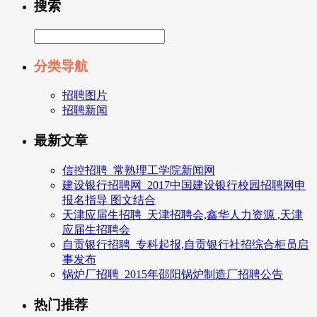
搜索
分类导航
招聘图片
招聘新闻
最新文章
信控招聘_常熟理工学院新闻网
建设银行招聘网_2017中国建设银行校园招聘网申
报名指导 图文结合
天津应届生招聘_天津招聘会,鑫华人力资源 ,天津
应届生招聘会
自贡银行招聘_专科起报,自贡银行社招综合柜员启
事发布
锅炉厂招聘_2015年邵阳锅炉制造厂招聘公告
热门推荐