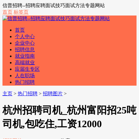
信普招聘--招聘应聘面试技巧面试方法专题网站
首页
标签页
首页
个人中心
企业中心
招聘信息
就业指南
高端就业
应届生专区
人在职场
热门招聘
主页
>
热门招聘
>
招聘图片
>
杭州招聘司机_杭州富阳招25吨
司机,包吃住,工资12000