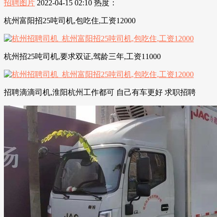
招聘图片
2022-04-15 02:10
热度：
杭州富阳招25吨司机,包吃住,工资12000
杭州招25吨司机,要求双证,驾龄三年,工资11000
招聘滴滴司机,淮阳杭州工作都可 自己有车更好 求职招聘