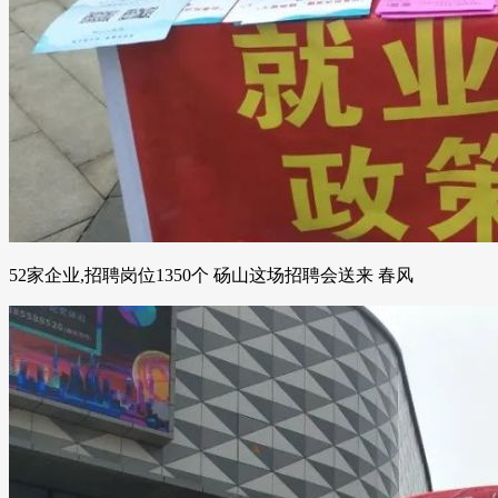
52家企业,招聘岗位1350个 砀山这场招聘会送来 春风