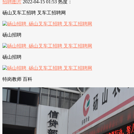
招聘图片
2022-04-15 01:53
热度：
砀山叉车工招聘 叉车工招聘网
砀山招聘
砀山招聘
特岗教师 百科