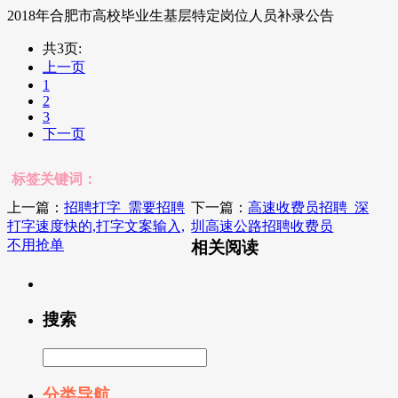
2018年合肥市高校毕业生基层特定岗位人员补录公告
共3页:
上一页
1
2
3
下一页
标签关键词：
上一篇：
招聘打字_需要招聘
下一篇：
高速收费员招聘_深
打字速度快的,打字文案输入,
圳高速公路招聘收费员
不用抢单
相关阅读
搜索
分类导航