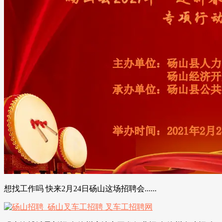
想找工作吗 快来2月24日砀山这场招聘会......