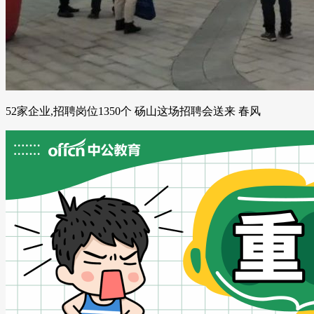
52家企业,招聘岗位1350个 砀山这场招聘会送来 春风