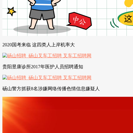
2020国考来临 这四类人上岸机率大
贵阳昱康诊所2017年医护人员招聘通知
砀山警方抓获8名涉嫌网络传播色情信息嫌疑人