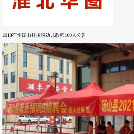
2018宿州砀山县招聘幼儿教师100人公告