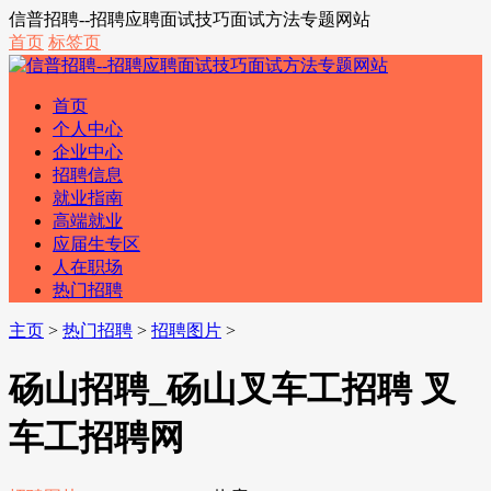
信普招聘--招聘应聘面试技巧面试方法专题网站
首页
标签页
首页
个人中心
企业中心
招聘信息
就业指南
高端就业
应届生专区
人在职场
热门招聘
主页
>
热门招聘
>
招聘图片
>
砀山招聘_砀山叉车工招聘 叉
车工招聘网