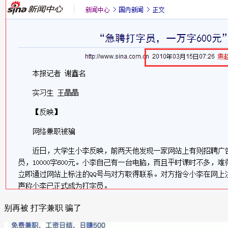
别再被 打字兼职 骗了