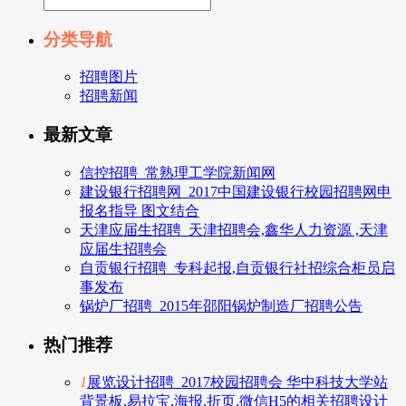
分类导航
招聘图片
招聘新闻
最新文章
信控招聘_常熟理工学院新闻网
建设银行招聘网_2017中国建设银行校园招聘网申
报名指导 图文结合
天津应届生招聘_天津招聘会,鑫华人力资源 ,天津
应届生招聘会
自贡银行招聘_专科起报,自贡银行社招综合柜员启
事发布
锅炉厂招聘_2015年邵阳锅炉制造厂招聘公告
热门推荐
1
展览设计招聘_2017校园招聘会 华中科技大学站
背景板,易拉宝,海报,折页,微信H5的相关招聘设计