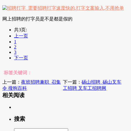
网上招聘的打字员是不是都是假的
共3页:
上一页
1
2
3
下一页
标签关键词：
上一篇：
夜班招聘兼职_召集
下一篇：
砀山招聘_砀山叉车
令 搜狗百科
工招聘 叉车工招聘网
相关阅读
搜索