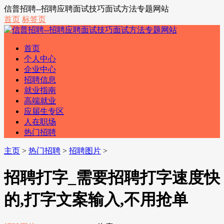
信普招聘--招聘应聘面试技巧面试方法专题网站
首页
标签页
首页
个人中心
企业中心
招聘信息
就业指南
高端就业
应届生专区
人在职场
热门招聘
主页
>
热门招聘
>
招聘图片
>
招聘打字_需要招聘打字速度快
的,打字文案输入,不用抢单