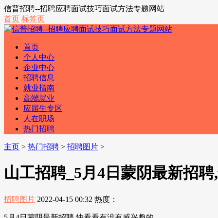
信普招聘--招聘应聘面试技巧面试方法专题网站
首页
标签页
首页
个人中心
企业中心
招聘信息
就业指南
高端就业
应届生专区
人在职场
热门招聘
主页
>
热门招聘
>
招聘图片
>
山工招聘_5月4日蒙阴最新招聘
招聘图片
2022-04-15 00:32
热度：
5月4日蒙阴最新招聘,快看看有没有感兴趣的