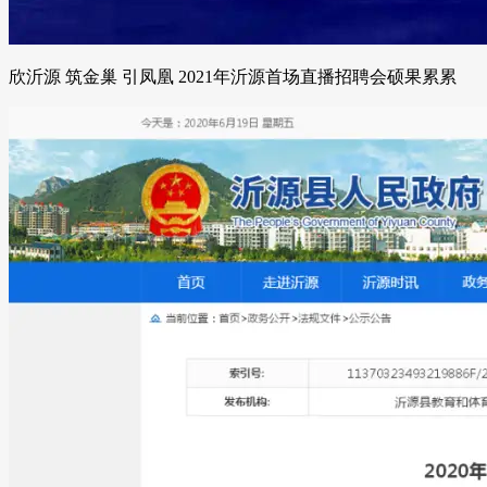
欣沂源 筑金巢 引凤凰 2021年沂源首场直播招聘会硕果累累