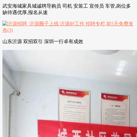
武安海城家具城诚聘导购员 司机 安装工 宣传员 车管,岗位多
缺待遇优厚,报名从速
山东沂源 双招双引 深圳一行卓有成效