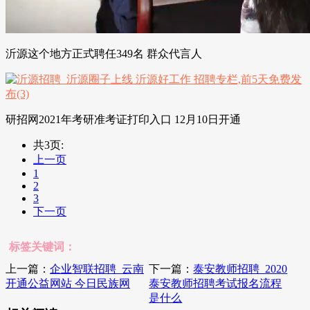
沂源这个地方正式聘任349名 群众代言人
研招网2021年考研准考证打印入口 12月10日开通
共3页:
上一页
1
2
3
下一页
标签关键词：
上一篇：
企业智联招聘_云南
下一篇：
泰安教师招聘_2020
开通公益网站 今日民族网
泰安教师招聘考试报名流程
是什么