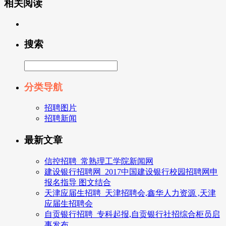
相关阅读
搜索
分类导航
招聘图片
招聘新闻
最新文章
信控招聘_常熟理工学院新闻网
建设银行招聘网_2017中国建设银行校园招聘网申
报名指导 图文结合
天津应届生招聘_天津招聘会,鑫华人力资源 ,天津
应届生招聘会
自贡银行招聘_专科起报,自贡银行社招综合柜员启
事发布