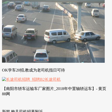
OK学车20招,教成为老司机指日可待
【南阳市轿车运输车厂家图片_2018年中置轴轿运车】- 黄页
88网
新闻 梅县司机招幕附近