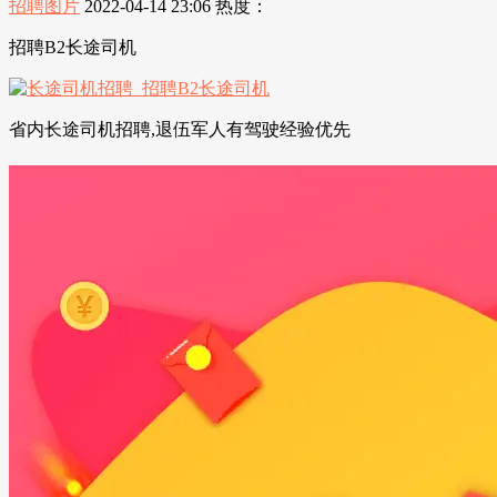
招聘图片
2022-04-14 23:06
热度：
招聘B2长途司机
省内长途司机招聘,退伍军人有驾驶经验优先