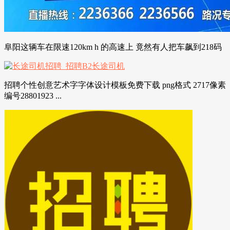
阜阳这辆车在限速120km h 的高速上 竟然有人把车飙到218码
招聘个性创意艺术字字体设计模板免费下载 png格式 2717像素
编号28801923 ...