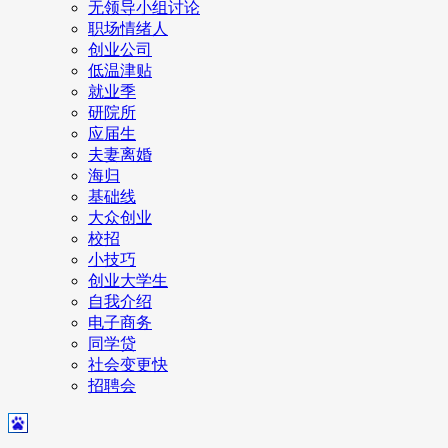
无领导小组讨论
职场情绪人
创业公司
低温津贴
就业季
研院所
应届生
夫妻离婚
海归
基础线
大众创业
校招
小技巧
创业大学生
自我介绍
电子商务
同学贷
社会变更快
招聘会