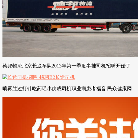
德邦物流北京长途车队2013年第一季度半挂司机招聘开始了
喷雾胜过打针吃药瑶小侠成司机职业病患者福音 民众健康网