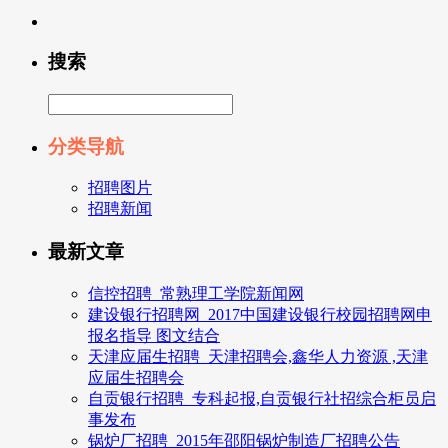
搜索
分类导航
招聘图片
招聘新闻
最新文章
信控招聘_常熟理工学院新闻网
建设银行招聘网_2017中国建设银行校园招聘网申
报名指导 图文结合
天津应届生招聘_天津招聘会,鑫华人力资源 ,天津
应届生招聘会
自贡银行招聘_专科起报,自贡银行社招综合柜员启
事发布
锅炉厂招聘_2015年邵阳锅炉制造厂招聘公告