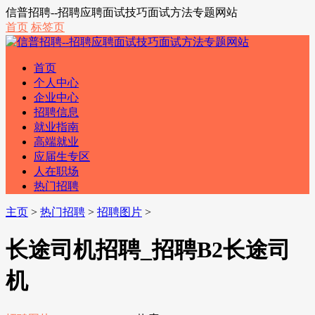
信普招聘--招聘应聘面试技巧面试方法专题网站
首页
标签页
首页
个人中心
企业中心
招聘信息
就业指南
高端就业
应届生专区
人在职场
热门招聘
主页
>
热门招聘
>
招聘图片
>
长途司机招聘_招聘B2长途司
机