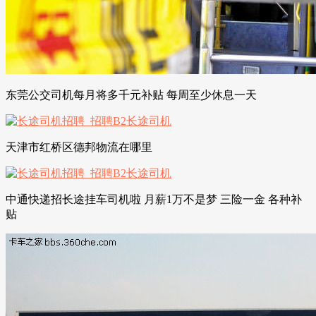
东莞公交司机每月将多千元补贴 每周至少休息一天
天津市红桥区德邦物流在哪里
中通快递招长途挂车司机啦 月薪1万不是梦 三险一金 各种补
贴