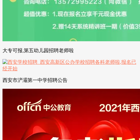
大专可报,第五幼儿园招聘老师啦
西安市浐灞第一中学招聘公告