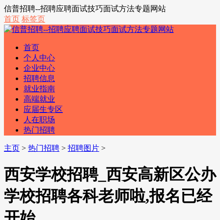
信普招聘--招聘应聘面试技巧面试方法专题网站
首页
标签页
首页
个人中心
企业中心
招聘信息
就业指南
高端就业
应届生专区
人在职场
热门招聘
主页
>
热门招聘
>
招聘图片
>
西安学校招聘_西安高新区公办
学校招聘各科老师啦,报名已经
开始