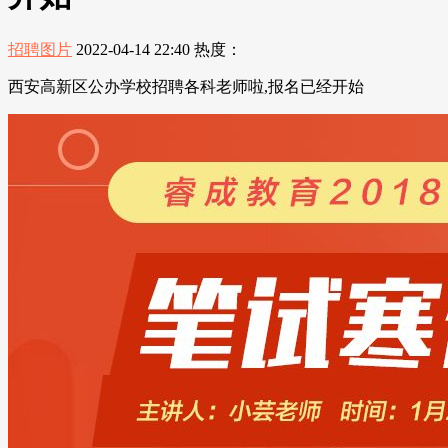
招聘图片
2022-04-14 22:40
热度：
西安高新区公办学校招聘各科老师啦,报名已经开始