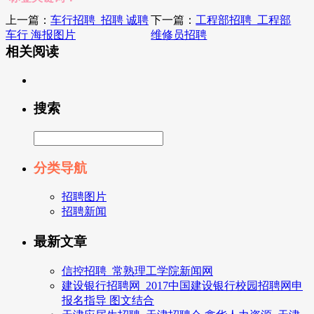
上一篇：
车行招聘_招聘 诚聘
下一篇：
工程部招聘_工程部
车行 海报图片
维修员招聘
相关阅读
搜索
分类导航
招聘图片
招聘新闻
最新文章
信控招聘_常熟理工学院新闻网
建设银行招聘网_2017中国建设银行校园招聘网申
报名指导 图文结合