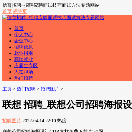
信普招聘--招聘应聘面试技巧面试方法专题网站
首页
标签页
首页
个人中心
企业中心
招聘信息
就业指南
高端就业
应届生专区
人在职场
热门招聘
主页
>
热门招聘
>
招聘图片
>
联想 招聘_联想公司招聘海报设
招聘图片
2022-04-14 22:10
热度：
联想公司招聘海报设计CDR素材免费下载 红动网