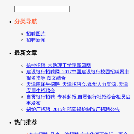
分类导航
招聘图片
招聘新闻
最新文章
信控招聘_常熟理工学院新闻网
建设银行招聘网_2017中国建设银行校园招聘网申
报名指导 图文结合
天津应届生招聘_天津招聘会,鑫华人力资源 ,天津
应届生招聘会
自贡银行招聘_专科起报,自贡银行社招综合柜员启
事发布
锅炉厂招聘_2015年邵阳锅炉制造厂招聘公告
热门推荐