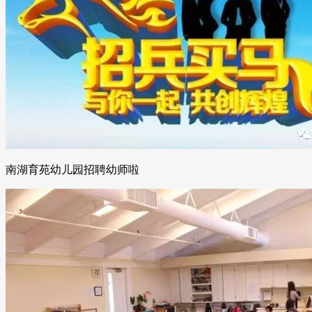
南湖育苑幼儿园招聘幼师啦