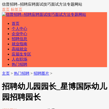
信普招聘--招聘应聘面试技巧面试方法专题网站
首页
标签页
首页
个人中心
企业中心
招聘信息
就业指南
高端就业
应届生专区
人在职场
热门招聘
主页
>
热门招聘
>
招聘图片
>
招聘幼儿园园长_星博国际幼儿
园招聘园长