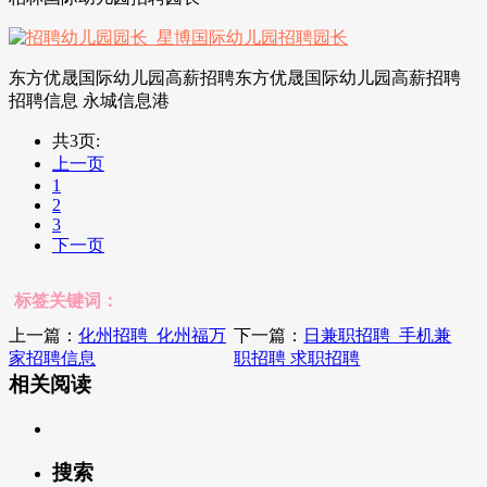
东方优晟国际幼儿园高薪招聘东方优晟国际幼儿园高薪招聘
招聘信息 永城信息港
共3页:
上一页
1
2
3
下一页
标签关键词：
上一篇：
化州招聘_化州福万
下一篇：
日兼职招聘_手机兼
家招聘信息
职招聘 求职招聘
相关阅读
搜索