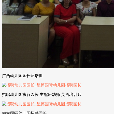
广西幼儿园园长证培训
招聘幼儿园执行园长 主配班幼师 英语培训师
柏林国际幼儿园招聘园长