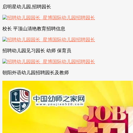
启明星幼儿园,招聘园长
校长 平顶山清艳教育招聘信息
招聘幼儿园见习园长 幼师 保育员
朝阳外语幼儿园招聘园长及教师