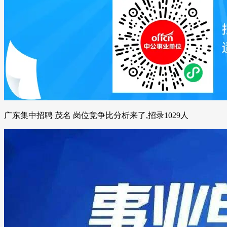
广东集中招聘 茂名 岗位竞争比分析来了,招录1029人