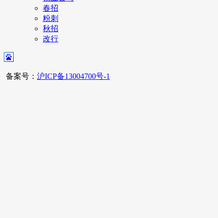
春招
粉刺
秋招
改行
备案号：
沪ICP备13004700号-1