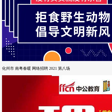
化州市 南粤春暖 网络招聘 2021 第八场