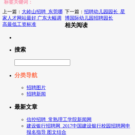
标签关键词：
上一篇：
大岭山招聘_东莞哪
下一篇：
招聘幼儿园园长_星
家人才网站最好 广东大幅调
博国际幼儿园招聘园长
高最低工资标准
相关阅读
搜索
分类导航
招聘图片
招聘新闻
最新文章
信控招聘_常熟理工学院新闻网
建设银行招聘网_2017中国建设银行校园招聘网申
报名指导 图文结合