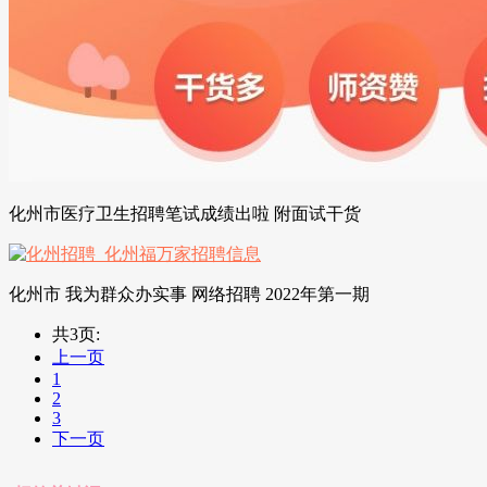
化州市医疗卫生招聘笔试成绩出啦 附面试干货
化州市 我为群众办实事 网络招聘 2022年第一期
共3页:
上一页
1
2
3
下一页