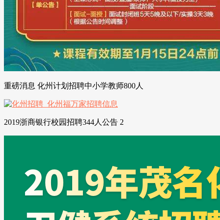
重磅消息 化州计划招聘中小学教师800人
2019浙商银行校园招聘344人公告 2