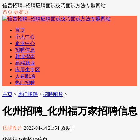
信普招聘--招聘应聘面试技巧面试方法专题网站
首页
标签页
首页
个人中心
企业中心
招聘信息
就业指南
高端就业
应届生专区
人在职场
热门招聘
主页
>
热门招聘
>
招聘图片
>
化州招聘_化州福万家招聘信息
招聘图片
2022-04-14 21:54
热度：
化州福万家招聘信息