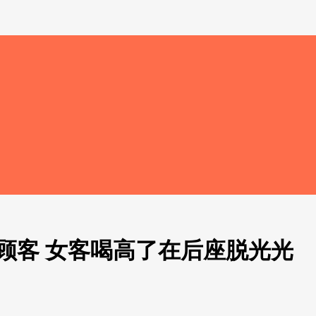
顾客 女客喝高了在后座脱光光