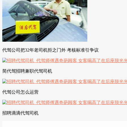
代驾公司把32年老司机拒之门外 考核标准引争议
简代驾招聘兼职代驾司机
代驾公司怎么运营
招聘滴滴代驾司机