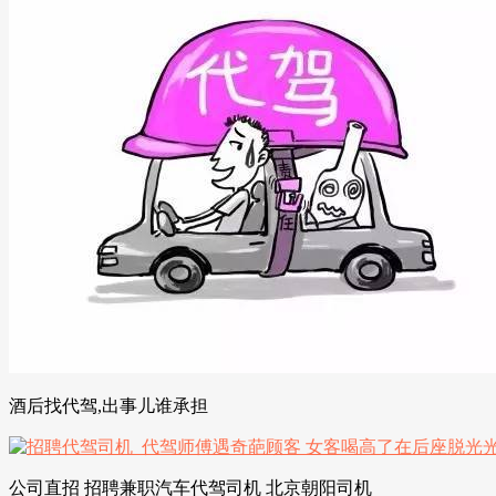
酒后找代驾,出事儿谁承担
公司直招 招聘兼职汽车代驾司机 北京朝阳司机