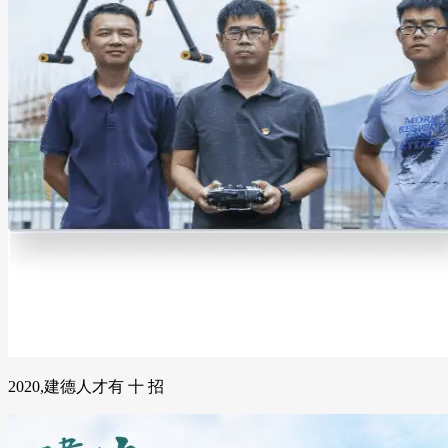
2020,建德人才有 十 招