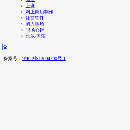
上班
网上简历制作
社交软件
初入职场
职场心得
比尔·盖茨
备案号：
沪ICP备13004700号-1