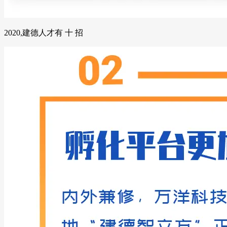
2020,建德人才有 十 招