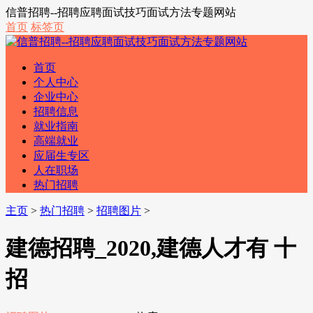
信普招聘--招聘应聘面试技巧面试方法专题网站
首页
标签页
首页
个人中心
企业中心
招聘信息
就业指南
高端就业
应届生专区
人在职场
热门招聘
主页
>
热门招聘
>
招聘图片
>
建德招聘_2020,建德人才有 十
招