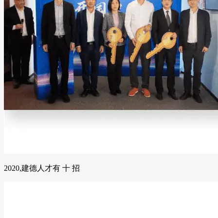
2020,建德人才有 十 招