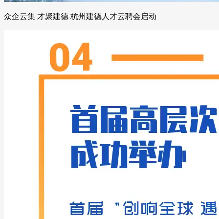
众企云集 才聚建德 杭州建德人才云聘会启动