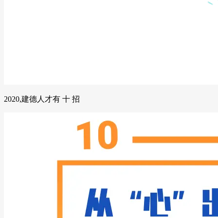
2020,建德人才有 十 招