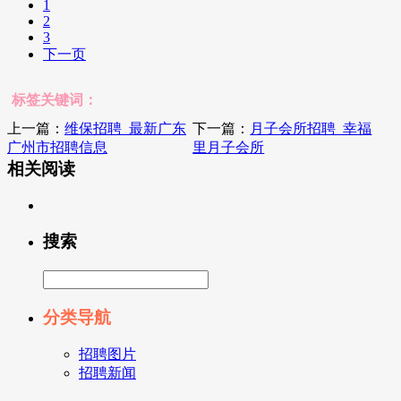
1
2
3
下一页
标签关键词：
上一篇：
维保招聘_最新广东
下一篇：
月子会所招聘_幸福
广州市招聘信息
里月子会所
相关阅读
搜索
分类导航
招聘图片
招聘新闻