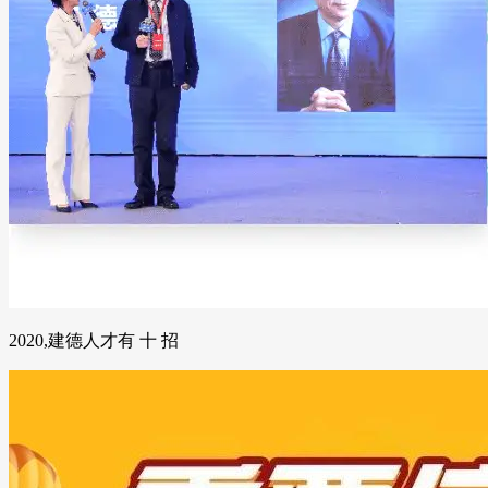
2020,建德人才有 十 招