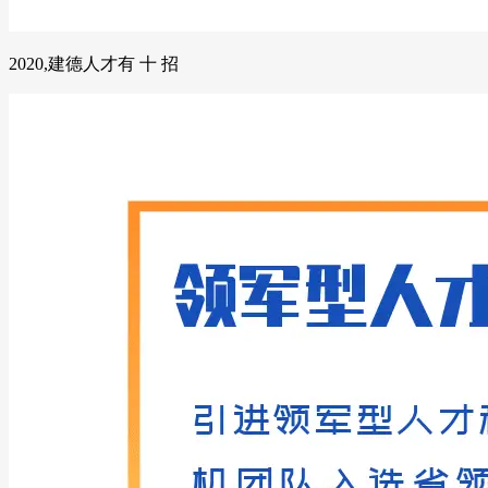
2020,建德人才有 十 招