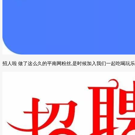
招人啦 做了这么久的平南网粉丝,是时候加入我们一起吃喝玩