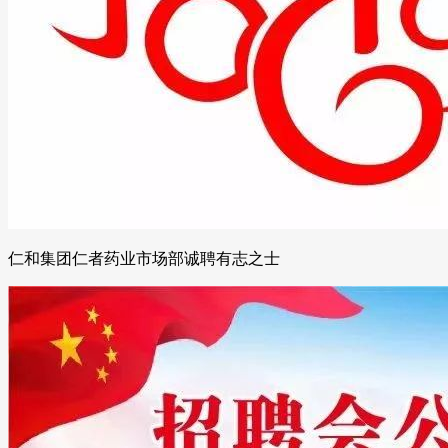
仁和集团仁者药业市场部诚聘有志之士