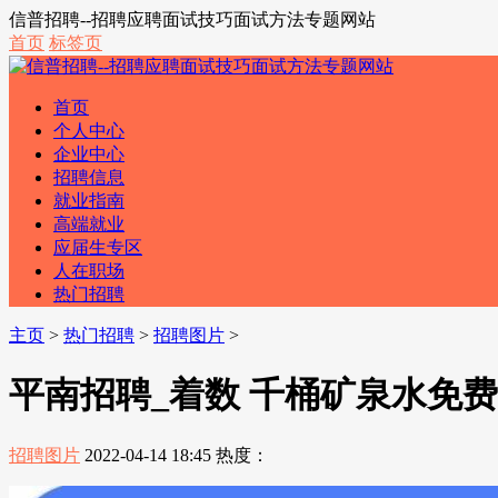
信普招聘--招聘应聘面试技巧面试方法专题网站
首页
标签页
首页
个人中心
企业中心
招聘信息
就业指南
高端就业
应届生专区
人在职场
热门招聘
主页
>
热门招聘
>
招聘图片
>
平南招聘_着数 千桶矿泉水免费送 
招聘图片
2022-04-14 18:45
热度：