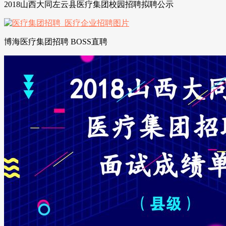
2018山西大同左云县医疗集团校园招聘拟聘公示
博海医疗集团招聘 BOSS直聘