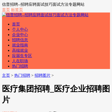
信普招聘--招聘应聘面试技巧面试方法专题网站
首页
标签页
首页
个人中心
企业中心
招聘信息
就业指南
高端就业
应届生专区
人在职场
热门招聘
主页
>
热门招聘
>
招聘图片
>
医疗集团招聘_医疗企业招聘图
片