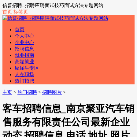
信普招聘--招聘应聘面试技巧面试方法专题网站
首页
标签页
首页
个人中心
企业中心
招聘信息
就业指南
高端就业
应届生专区
人在职场
热门招聘
主页
>
热门招聘
>
招聘图片
>
客车招聘信息_南京聚亚汽车销
售服务有限责任公司最新企业
动态,招聘信息,电话,地址,照片