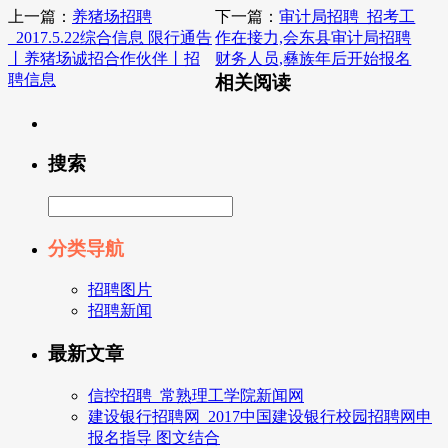
上一篇：
养猪场招聘
下一篇：
审计局招聘_招考工
_2017.5.22综合信息 限行通告
作在接力,会东县审计局招聘
丨养猪场诚招合作伙伴丨招
财务人员,彝族年后开始报名
聘信息
相关阅读
搜索
分类导航
招聘图片
招聘新闻
最新文章
信控招聘_常熟理工学院新闻网
建设银行招聘网_2017中国建设银行校园招聘网申
报名指导 图文结合