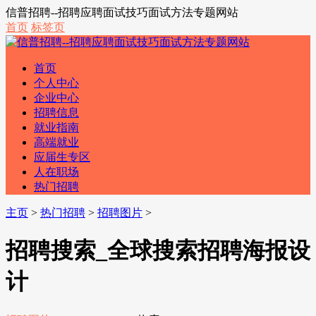
信普招聘--招聘应聘面试技巧面试方法专题网站
首页
标签页
首页
个人中心
企业中心
招聘信息
就业指南
高端就业
应届生专区
人在职场
热门招聘
主页
>
热门招聘
>
招聘图片
>
招聘搜索_全球搜索招聘海报设
计