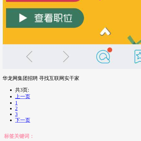
华龙网集团招聘 寻找互联网实干家
共3页:
上一页
1
2
3
下一页
标签关键词：