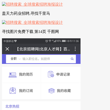
盖天力药业招聘,寻找千里马
寻找图片免费下载 第14页 千图网