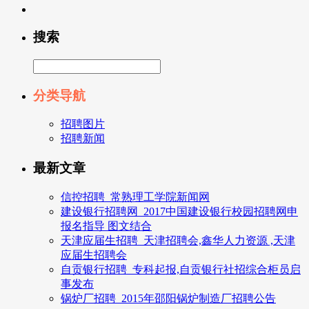
搜索
分类导航
招聘图片
招聘新闻
最新文章
信控招聘_常熟理工学院新闻网
建设银行招聘网_2017中国建设银行校园招聘网申
报名指导 图文结合
天津应届生招聘_天津招聘会,鑫华人力资源 ,天津
应届生招聘会
自贡银行招聘_专科起报,自贡银行社招综合柜员启
事发布
锅炉厂招聘_2015年邵阳锅炉制造厂招聘公告