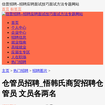
信普招聘--招聘应聘面试技巧面试方法专题网站
首页
标签页
首页
个人中心
企业中心
招聘信息
就业指南
高端就业
应届生专区
人在职场
热门招聘
主页
>
热门招聘
>
招聘图片
>
仓管员招聘_悟韩氏商贸招聘仓
管员 文员各两名