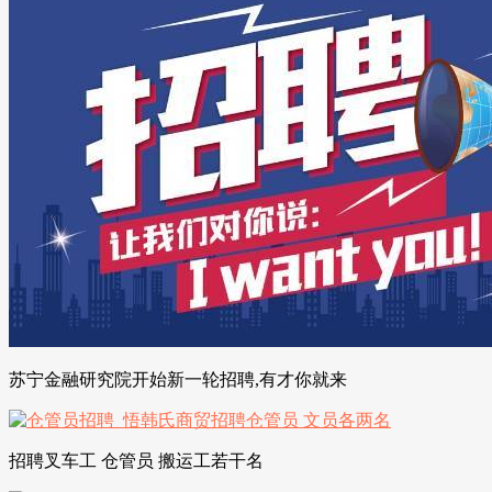
苏宁金融研究院开始新一轮招聘,有才你就来
招聘叉车工 仓管员 搬运工若干名