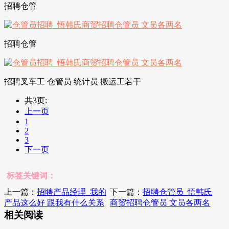
招聘仓管
招聘仓管
招聘叉车工 仓管员 统计员 搬运工若干
共3页:
上一页
1
2
3
下一页
标签关键词：
上一篇：
招聘产品经理_我的
下一篇：
招聘仓管员_悟韩氏
产品这么好 跟我有什么关系
商贸招聘仓管员 文员各两名
相关阅读