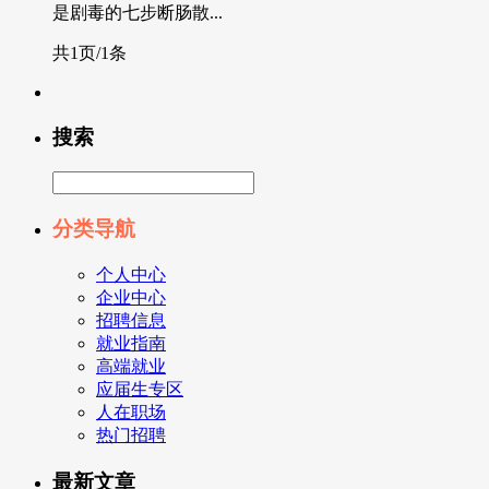
是剧毒的七步断肠散...
共1页/1条
搜索
分类导航
个人中心
企业中心
招聘信息
就业指南
高端就业
应届生专区
人在职场
热门招聘
最新文章