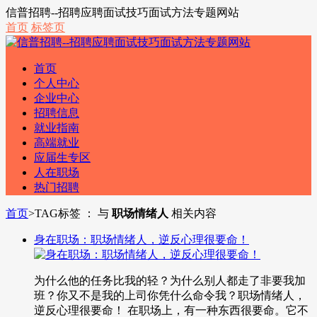
信普招聘--招聘应聘面试技巧面试方法专题网站
首页
标签页
首页
个人中心
企业中心
招聘信息
就业指南
高端就业
应届生专区
人在职场
热门招聘
首页
>
TAG标签 ： 与
职场情绪人
相关内容
身在职场：职场情绪人，逆反心理很要命！
为什么他的任务比我的轻？为什么别人都走了非要我加
班？你又不是我的上司你凭什么命令我？职场情绪人，
逆反心理很要命！ 在职场上，有一种东西很要命。它不