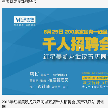
星美凯龙专场招聘会
2018年红星美凯龙武汉同城五店千人招聘会 房产武汉站 腾讯
网