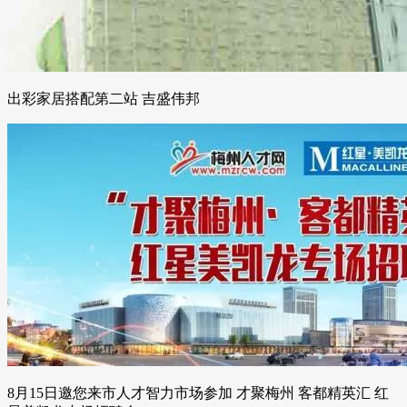
出彩家居搭配第二站 吉盛伟邦
8月15日邀您来市人才智力市场参加 才聚梅州 客都精英汇 红