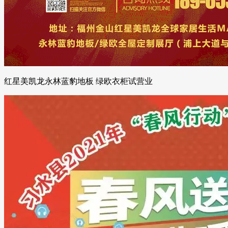
红星美凯龙永林蓝豹地板 绿欧衣柜试营业