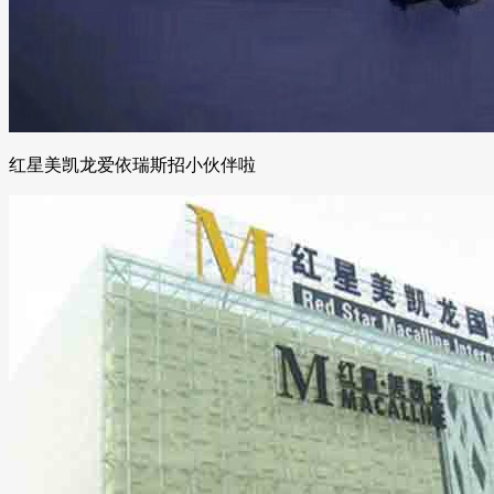
红星美凯龙爱依瑞斯招小伙伴啦