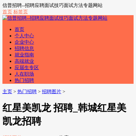
信普招聘--招聘应聘面试技巧面试方法专题网站
首页
标签页
首页
个人中心
企业中心
招聘信息
就业指南
高端就业
应届生专区
人在职场
热门招聘
主页
>
热门招聘
>
招聘图片
>
红星美凯龙 招聘_韩城红星美
凯龙招聘