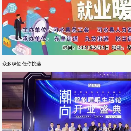
众多职位 任你挑选