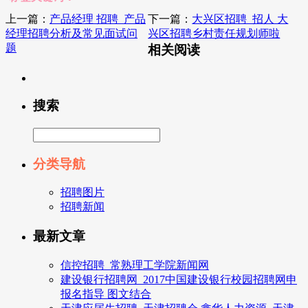
上一篇：
产品经理 招聘_产品
下一篇：
大兴区招聘_招人 大
经理招聘分析及常见面试问
兴区招聘乡村责任规划师啦
题
相关阅读
搜索
分类导航
招聘图片
招聘新闻
最新文章
信控招聘_常熟理工学院新闻网
建设银行招聘网_2017中国建设银行校园招聘网申
报名指导 图文结合