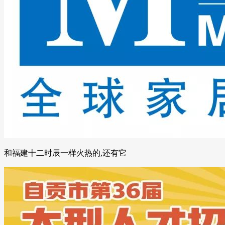
和福建十二时辰一样火热的,还有它