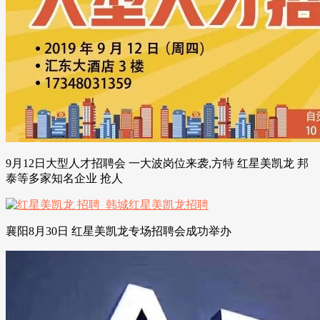
9月12日大型人才招聘会 一大波岗位来袭,方特 红星美凯龙 邦
泰等多家知名企业 抢人
襄阳8月30日 红星美凯龙专场招聘会成功举办