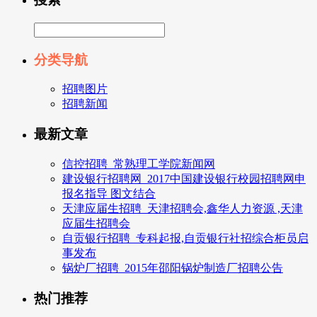
分类导航
招聘图片
招聘新闻
最新文章
信控招聘_常熟理工学院新闻网
建设银行招聘网_2017中国建设银行校园招聘网申
报名指导 图文结合
天津应届生招聘_天津招聘会,鑫华人力资源 ,天津
应届生招聘会
自贡银行招聘_专科起报,自贡银行社招综合柜员启
事发布
锅炉厂招聘_2015年邵阳锅炉制造厂招聘公告
热门推荐