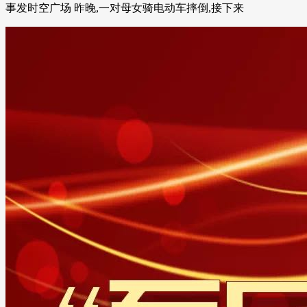
事发时空广场 昨晚,一对母女骑电动车摔倒,接下来