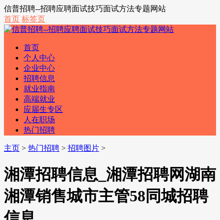
信普招聘--招聘应聘面试技巧面试方法专题网站
首页
标签页
首页
个人中心
企业中心
招聘信息
就业指南
高端就业
应届生专区
人在职场
热门招聘
主页
>
热门招聘
>
招聘图片
>
湘潭招聘信息_湘潭招聘网湖南
湘潭销售城市主管58同城招聘
信息