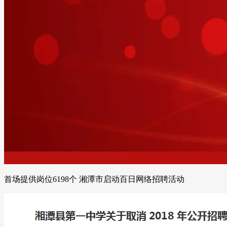
首场提供岗位6198个 湘潭市启动百日网络招聘活动