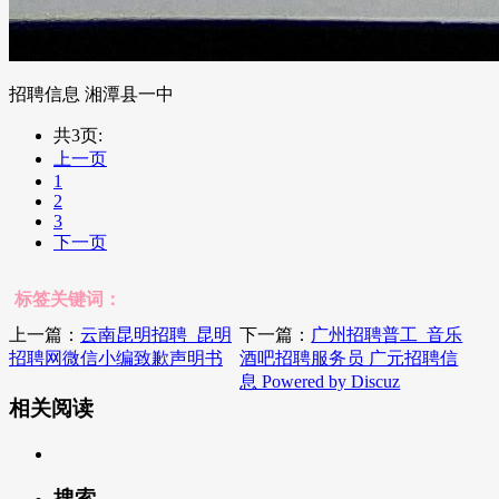
招聘信息 湘潭县一中
共3页:
上一页
1
2
3
下一页
标签关键词：
上一篇：
云南昆明招聘_昆明
下一篇：
广州招聘普工_音乐
招聘网微信小编致歉声明书
酒吧招聘服务员 广元招聘信
息 Powered by Discuz
相关阅读
搜索