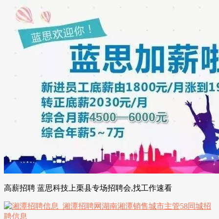
高薪招聘 蓝思科技上栗县专场招聘会,找工作速看