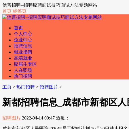
信普招聘--招聘应聘面试技巧面试方法专题网站
首页
标签页
首页
个人中心
企业中心
招聘信息
就业指南
高端就业
应届生专区
人在职场
热门招聘
主页
>
热门招聘
>
招聘图片
>
新都招聘信息_成都市新都区人民
招聘图片
2022-04-14 00:47
热度：
成都市新都区人民医院2020年员工招聘计划,10月20日截止报名