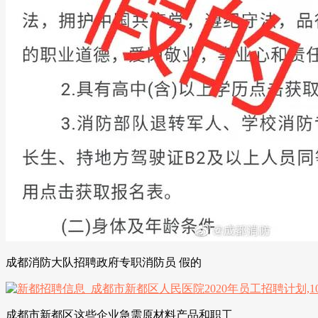
成都消防大队招聘政府专职消防员 假的
成都市新都区这些企业急需原材料产品和职工