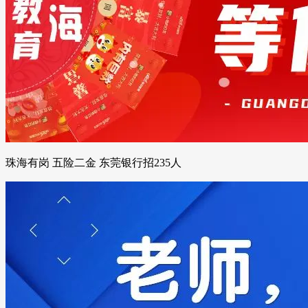
珠海有岗 五险二金 东莞银行招235人