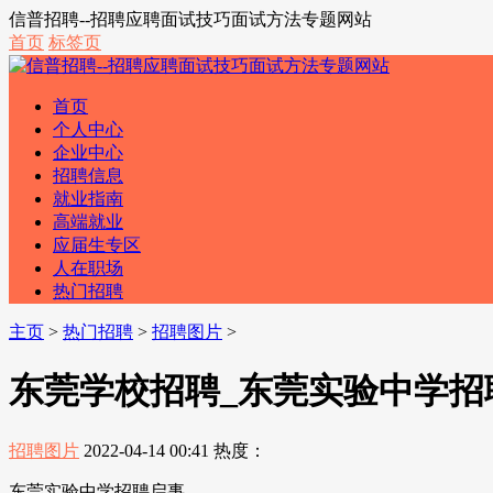
信普招聘--招聘应聘面试技巧面试方法专题网站
首页
标签页
首页
个人中心
企业中心
招聘信息
就业指南
高端就业
应届生专区
人在职场
热门招聘
主页
>
热门招聘
>
招聘图片
>
东莞学校招聘_东莞实验中学招
招聘图片
2022-04-14 00:41
热度：
东莞实验中学招聘启事