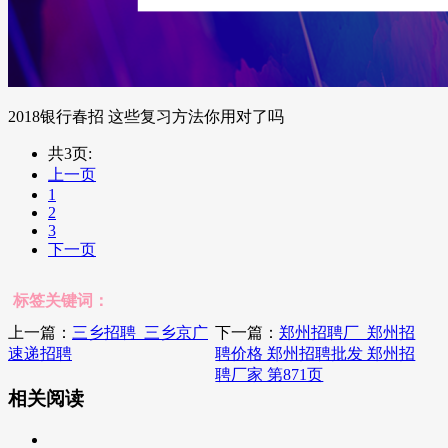
2018银行春招 这些复习方法你用对了吗
共3页:
上一页
1
2
3
下一页
标签关键词：
上一篇：
三乡招聘_三乡京广
下一篇：
郑州招聘厂_郑州招
速递招聘
聘价格 郑州招聘批发 郑州招
聘厂家 第871页
相关阅读