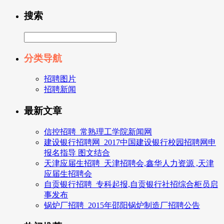
搜索
分类导航
招聘图片
招聘新闻
最新文章
信控招聘_常熟理工学院新闻网
建设银行招聘网_2017中国建设银行校园招聘网申
报名指导 图文结合
天津应届生招聘_天津招聘会,鑫华人力资源 ,天津
应届生招聘会
自贡银行招聘_专科起报,自贡银行社招综合柜员启
事发布
锅炉厂招聘_2015年邵阳锅炉制造厂招聘公告