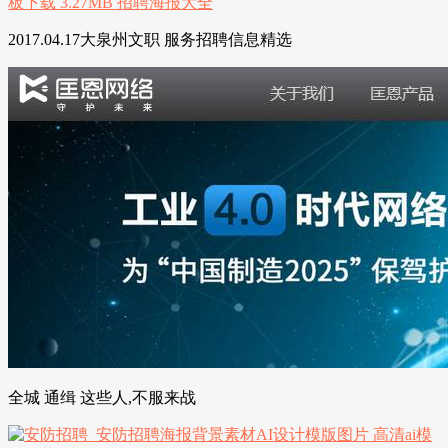
2017.04.17大泉州文职 服务招聘信息精选
全城 通缉 这些人,不服来战