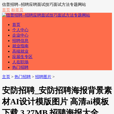
信普招聘--招聘应聘面试技巧面试方法专题网站
首页
标签页
首页
个人中心
企业中心
招聘信息
就业指南
高端就业
应届生专区
人在职场
热门招聘
主页
>
热门招聘
>
招聘图片
>
安防招聘_安防招聘海报背景素
材AI设计模版图片 高清ai模板
下载 3.27MB 招聘海报大全