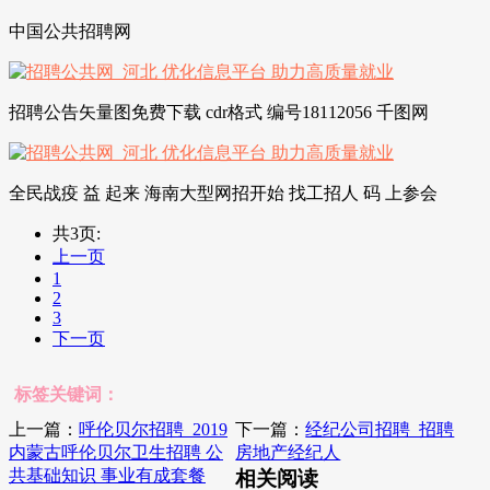
中国公共招聘网
招聘公告矢量图免费下载 cdr格式 编号18112056 千图网
全民战疫 益 起来 海南大型网招开始 找工招人 码 上参会
共3页:
上一页
1
2
3
下一页
标签关键词：
上一篇：
呼伦贝尔招聘_2019
下一篇：
经纪公司招聘_招聘
内蒙古呼伦贝尔卫生招聘 公
房地产经纪人
共基础知识 事业有成套餐
相关阅读