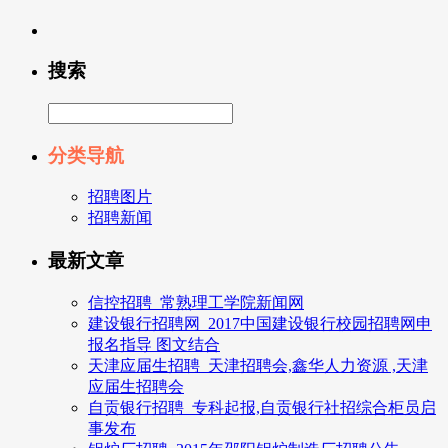
搜索
分类导航
招聘图片
招聘新闻
最新文章
信控招聘_常熟理工学院新闻网
建设银行招聘网_2017中国建设银行校园招聘网申
报名指导 图文结合
天津应届生招聘_天津招聘会,鑫华人力资源 ,天津
应届生招聘会
自贡银行招聘_专科起报,自贡银行社招综合柜员启
事发布