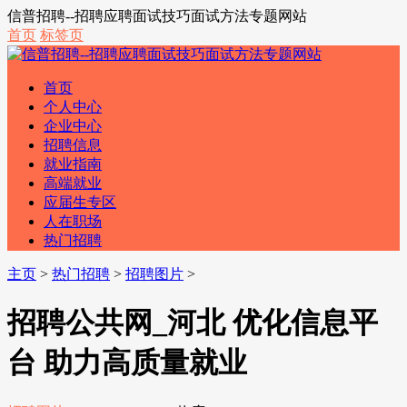
信普招聘--招聘应聘面试技巧面试方法专题网站
首页
标签页
首页
个人中心
企业中心
招聘信息
就业指南
高端就业
应届生专区
人在职场
热门招聘
主页
>
热门招聘
>
招聘图片
>
招聘公共网_河北 优化信息平
台 助力高质量就业