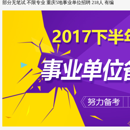
部分无笔试 不限专业 重庆5地事业单位招聘 218人 有编