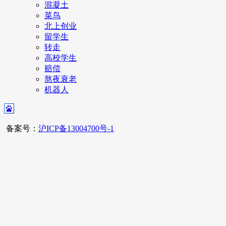
混凝土
菜鸟
北上创业
留学生
转走
高校学生
赔偿
熬夜衰老
机器人
备案号：
沪ICP备13004700号-1