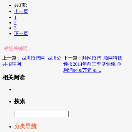
共3页:
上一页
1
2
3
下一页
标签关键词：
上一篇：
四川招聘网_四川公
下一篇：
顺网招聘_顺网科技
共招聘网
预报2014年前三季度业绩,净
利润8406万元 95...
相关阅读
搜索
分类导航