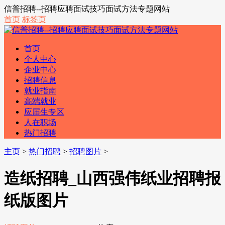
信普招聘--招聘应聘面试技巧面试方法专题网站
首页
标签页
首页
个人中心
企业中心
招聘信息
就业指南
高端就业
应届生专区
人在职场
热门招聘
主页
>
热门招聘
>
招聘图片
>
造纸招聘_山西强伟纸业招聘报
纸版图片