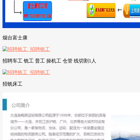
烟台富士康
招聘车工 铣工 普工 操机工 仓管 线切割1人
招铣床工