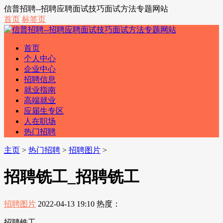
信普招聘--招聘应聘面试技巧面试方法专题网站
首页
标签页
首页
个人中心
企业中心
招聘信息
就业指南
高端就业
应届生专区
人在职场
热门招聘
主页
>
热门招聘
>
招聘图片
>
招聘铣工_招聘铣工
招聘图片
2022-04-13 19:10
热度：
招聘铣工