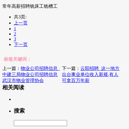
常年高薪招聘铣床工铣槽工
共3页:
上一页
1
2
3
下一页
标签关键词：
上一篇：
物业公司招聘信息_
下一篇：
云阳招聘_这一地方
中建三局物业公司招聘信息
出台事业单位收入新规,有人
武汉市物业管理协会
可拿百万年薪
相关阅读
搜索