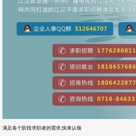
满足各个阶段求职者的需求,快来认领