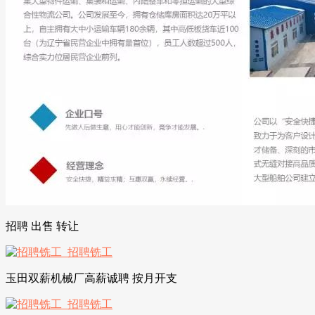
招聘 出售 转让
玉田双薪机械厂高薪诚聘 按月开支