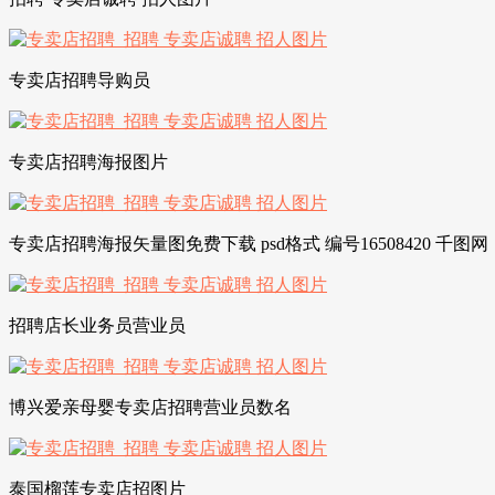
专卖店招聘导购员
专卖店招聘海报图片
专卖店招聘海报矢量图免费下载 psd格式 编号16508420 千图网
招聘店长业务员营业员
博兴爱亲母婴专卖店招聘营业员数名
泰国榴莲专卖店招图片