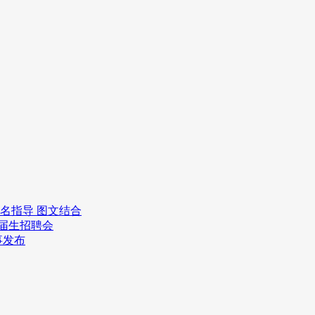
报名指导 图文结合
应届生招聘会
事发布