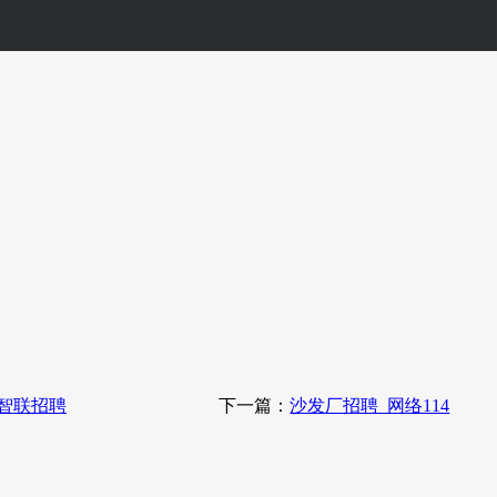
 智联招聘
下一篇：
沙发厂招聘_网络114