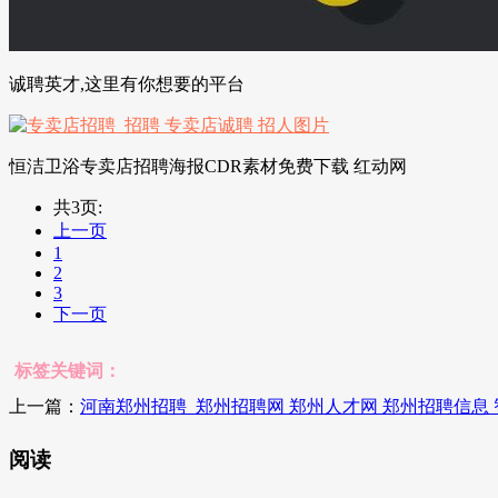
诚聘英才,这里有你想要的平台
恒洁卫浴专卖店招聘海报CDR素材免费下载 红动网
共3页:
上一页
1
2
3
下一页
标签关键词：
上一篇：
河南郑州招聘_郑州招聘网 郑州人才网 郑州招聘信息
阅读