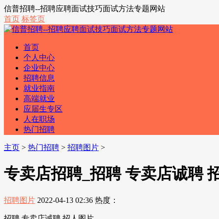
信普招聘--招聘应聘面试技巧面试方法专题网站
首页
标签页
首页
个人中心
企业中心
招聘信息
就业指南
高端就业
应届生专区
人在职场
热门招聘
主页
>
热门招聘
>
招聘图片
>
专卖店招聘_招聘 专卖店诚聘 
招聘图片
2022-04-13 02:36
热度：
招聘 专卖店诚聘 招人图片