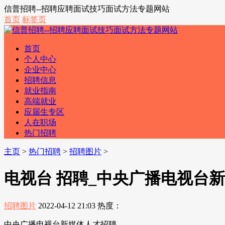
信普招聘--招聘应聘面试技巧面试方法专题网站
首页
标签页
首页
个人中心
企业中心
招聘信息
就业指南
高端就业
应届生专区
人在职场
热门招聘
主页
>
热门招聘
>
招聘图片
>
电视台 招聘_中央广播电视台
招聘图片
2022-04-12 21:03
热度：
中央广播电视台新媒体人才招聘