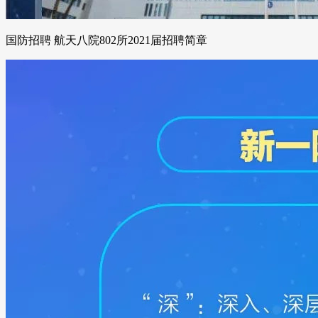
国防招聘 航天八院802所2021届招聘简章