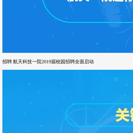
招聘 航天科技一院2019届校园招聘全面启动