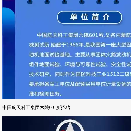
中国航天科工集团六院601所招聘