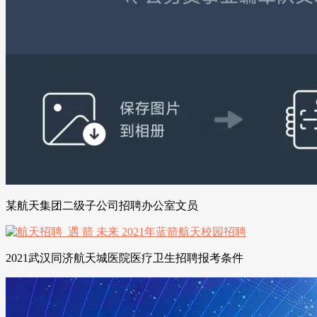
某航天集团二级子公司招聘办公室文员
2021武汉同济航天城医院医疗卫生招聘报考条件