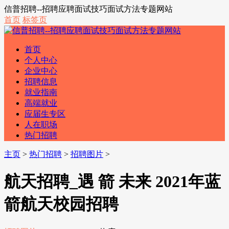
信普招聘--招聘应聘面试技巧面试方法专题网站
首页
标签页
首页
个人中心
企业中心
招聘信息
就业指南
高端就业
应届生专区
人在职场
热门招聘
主页
>
热门招聘
>
招聘图片
>
航天招聘_遇 箭 未来 2021年蓝
箭航天校园招聘