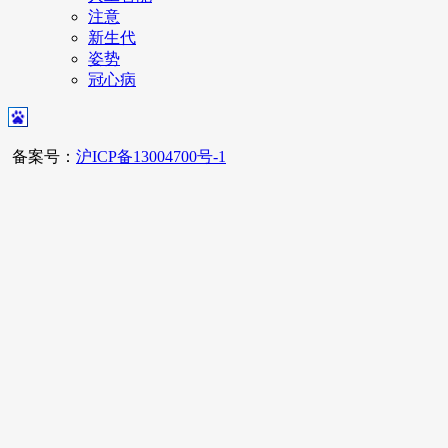
注意
新生代
姿势
冠心病
备案号：
沪ICP备13004700号-1