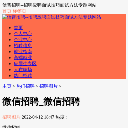
信普招聘--招聘应聘面试技巧面试方法专题网站
首页
标签页
首页
个人中心
企业中心
招聘信息
就业指南
高端就业
应届生专区
人在职场
热门招聘
主页
>
热门招聘
>
招聘图片
>
微信招聘_微信招聘
招聘图片
2022-04-12 18:47
热度：
微信招聘