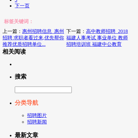
下一页
标签关键词：
上一篇：
惠州招聘信息_惠州
下一篇：
高中教师招聘_2018
招聘 求职者看过来,优先帮你
福建人事考试 事业单位 教师
推荐优质招聘单位...
招聘培训班 福建中公教育
相关阅读
搜索
分类导航
招聘图片
招聘新闻
最新文章