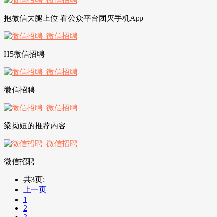
抱微信大腿上位 看公众平台团灭手机App
H5微信招聘
微信招聘
梁拗妞的推荐内容
微信招聘
共3页:
上一页
1
2
3