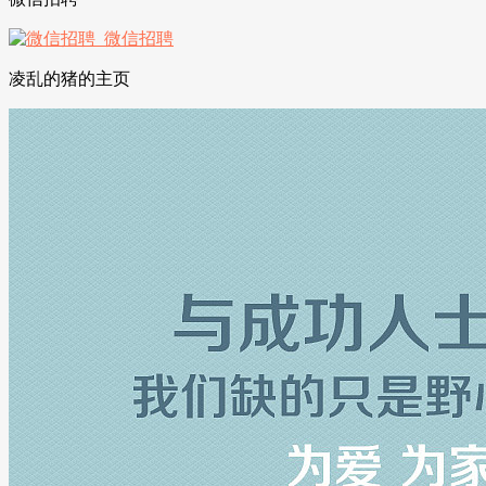
凌乱的猪的主页