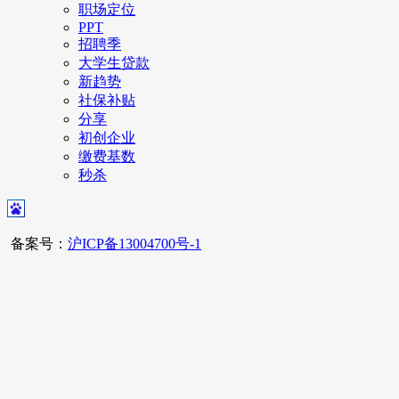
职场定位
PPT
招聘季
大学生贷款
新趋势
社保补贴
分享
初创企业
缴费基数
秒杀
备案号：
沪ICP备13004700号-1