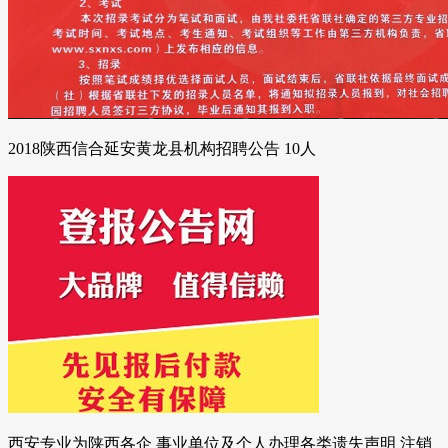
2018陕西信合延安黄龙县机构招聘公告 10人
西安专业为陕西各企 事业单位及个人办理各类遗失声明 注销