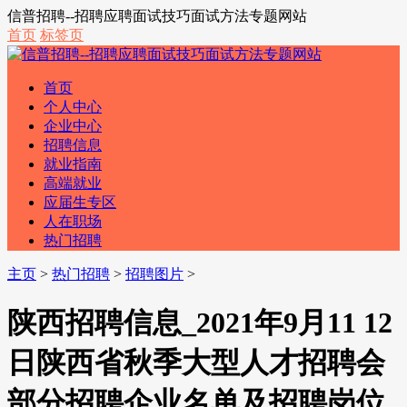
信普招聘--招聘应聘面试技巧面试方法专题网站
首页
标签页
首页
个人中心
企业中心
招聘信息
就业指南
高端就业
应届生专区
人在职场
热门招聘
主页
>
热门招聘
>
招聘图片
>
陕西招聘信息_2021年9月11 12
日陕西省秋季大型人才招聘会
部分招聘企业名单及招聘岗位