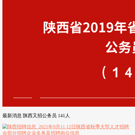
最新消息 陕西又招公务员 141人