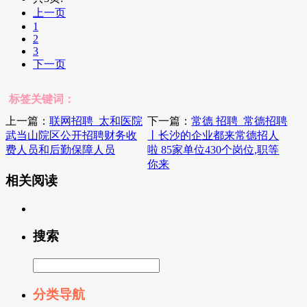
上一页
1
2
3
下一页
标签关键词：
上一篇：
联网招聘_太和医院
下一篇：
常德 招聘_常德招聘
武当山院区公开招聘财务收
丨长沙的企业都来常德招人
费人员和后勤保障人员
啦 85家单位430个岗位,职等
你来
相关阅读
搜索
分类导航