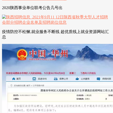
2020陕西事业单位联考公告几号出
疫情防控不松懈,就业服务不断线 超优质线上就业资源网站汇
总