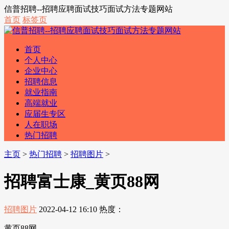
信普招聘--招聘应聘面试技巧面试方法专题网站
首页
标签页
首页
个人中心
企业中心
招聘信息
就业指南
高端就业
应届生专区
人在职场
热门招聘
主页
>
热门招聘
>
招聘图片
>
招聘富士康_黄页88网
招聘图片
2022-04-12 16:10
热度：
黄页88网