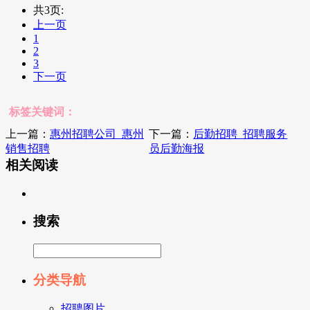
共3页:
上一页
1
2
3
下一页
标签关键词：
上一篇：
惠州招聘公司_惠州
下一篇：
后勤招聘_招聘服务
销售招聘
员后勤海报
相关阅读
搜索
分类导航
招聘图片