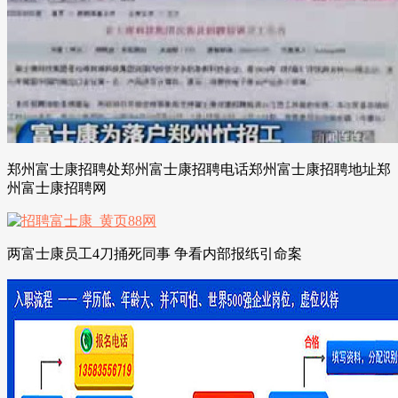
郑州富士康招聘处郑州富士康招聘电话郑州富士康招聘地址郑
州富士康招聘网
两富士康员工4刀捅死同事 争看内部报纸引命案