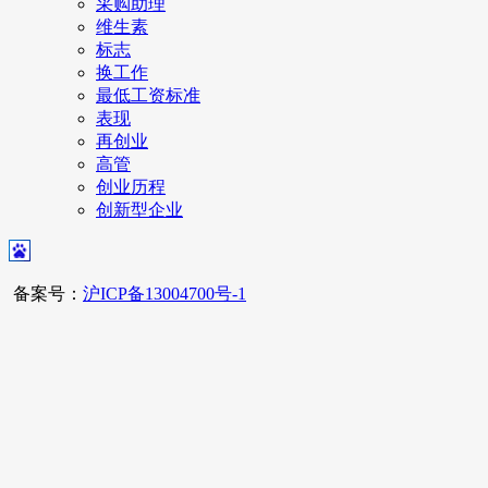
采购助理
维生素
标志
换工作
最低工资标准
表现
再创业
高管
创业历程
创新型企业
备案号：
沪ICP备13004700号-1