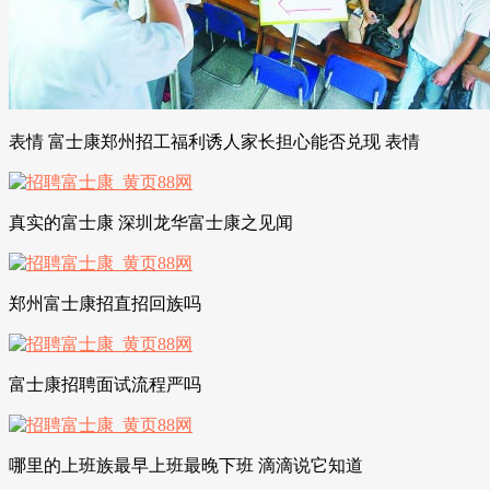
表情 富士康郑州招工福利诱人家长担心能否兑现 表情
真实的富士康 深圳龙华富士康之见闻
郑州富士康招直招回族吗
富士康招聘面试流程严吗
哪里的上班族最早上班最晚下班 滴滴说它知道