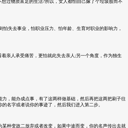
不想过物质富足的生活?所以，女人都怕自己嫁了个垃圾股而不
则怕失去事业，怕职业压力、怕年龄、生育对职业的影响力，
看着亲人承受痛苦，更怕就此失去亲人;另一个角度，作为独生
能力，能办成点事，有了这两样做基础，然后再把这两把刷子往
你的名字或者说你的事迹了，然后我们进入第二步。
为某种变故二放弃或者改变，如果中途而变，你的名声传出去就