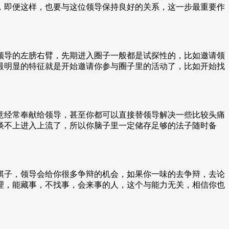
，即便这样，也要与这位领导保持良好的关系，这一步最重要作
领导的左膀右臂，先期进入圈子一般都是试探性的，比如邀请领
最明显的特征就是开始邀请你参与圈子里的活动了，比如开始找
意经常奉献给领导，甚至你都可以直接替领导解决一些比较头痛
谈不上进入上流了，所以你脑子里一定储存足够的法子随时备
棋子，领导会给你很多争辩的机会，如果你一味的去争辩，去论
理，能藏事，不找事，会来事的人，这个与能力无关，相信你也