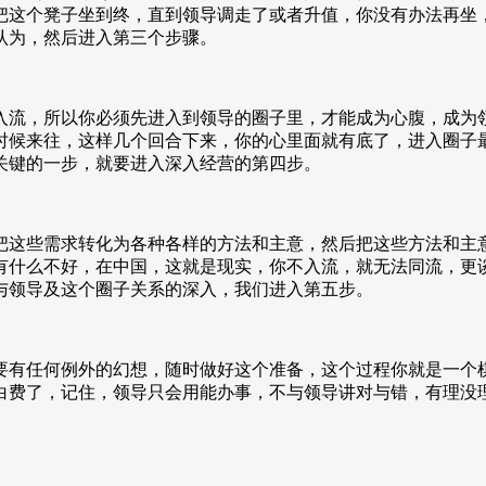
把这个凳子坐到终，直到领导调走了或者升值，你没有办法再坐
认为，然后进入第三个步骤。
入流，所以你必须先进入到领导的圈子里，才能成为心腹，成为
时候来往，这样几个回合下来，你的心里面就有底了，进入圈子
关键的一步，就要进入深入经营的第四步。
把这些需求转化为各种各样的方法和主意，然后把这些方法和主
有什么不好，在中国，这就是现实，你不入流，就无法同流，更
与领导及这个圈子关系的深入，我们进入第五步。
要有任何例外的幻想，随时做好这个准备，这个过程你就是一个
白费了，记住，领导只会用能办事，不与领导讲对与错，有理没