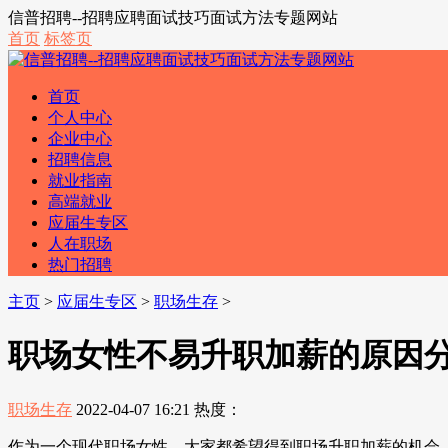
信普招聘--招聘应聘面试技巧面试方法专题网站
首页
标签页
首页
个人中心
企业中心
招聘信息
就业指南
高端就业
应届生专区
人在职场
热门招聘
主页
>
应届生专区
>
职场生存
>
职场女性不易升职加薪的原因
职场生存
2022-04-07 16:21
热度：
作为一个现代职场女性，大家都希望得到职场升职加薪的机会