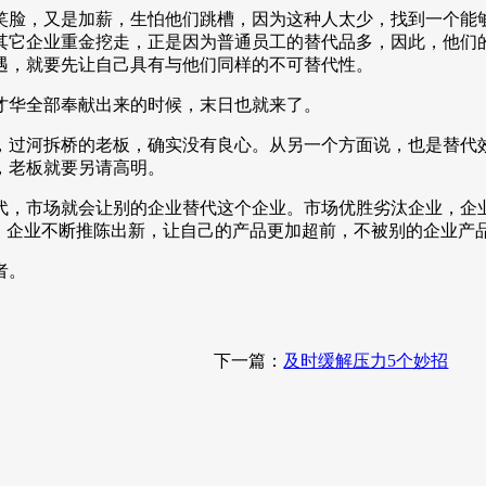
笑脸，又是加薪，生怕他们跳槽，因为这种人太少，找到一个能
其它企业重金挖走，正是因为普通员工的替代品多，因此，他们的
遇，就要先让自己具有与他们同样的不可替代性。
才华全部奉献出来的时候，末日也就来了。
，过河拆桥的老板，确实没有良心。从另一个方面说，也是替代
，老板就要另请高明。
代，市场就会让别的企业替代这个企业。市场优胜劣汰企业，企
，企业不断推陈出新，让自己的产品更加超前，不被别的企业产
者。
下一篇：
及时缓解压力5个妙招