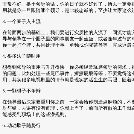
非常不好，换个领导的话，你的日子就不好过了，所以一定要
用就是你一旦跟随哪个领导，是比较忠诚的，至少让大家这么
3. 一个圈子入主流
在前面两步的基础上，我们要进行实质性的入流了，同流才能
导与领导在一个圈子里的同事朋友一起坐坐，或者逢年过节的
你一起打个牌，共同处理个事，单独找你喝茶等等，完成这最
4. 很多法子随时用
想得到领导的重用与升迁得快，你必须经常琢磨领导的需求，
的问题，比如处理一些尾巴事件，擦擦屁股等等，不要觉得这
用，其实很多电视剧里的情节就是现实的活生生的写照，随着
5. 一颗棋子不争辩
在领导最后决定要重用你之前，一定会给你制造点麻烦的，不
对与错，去讲有没有道理，你就上当了，前面所有做的工作就
能感受到职场上的这些潜规则。
6. 动动脑子随势行