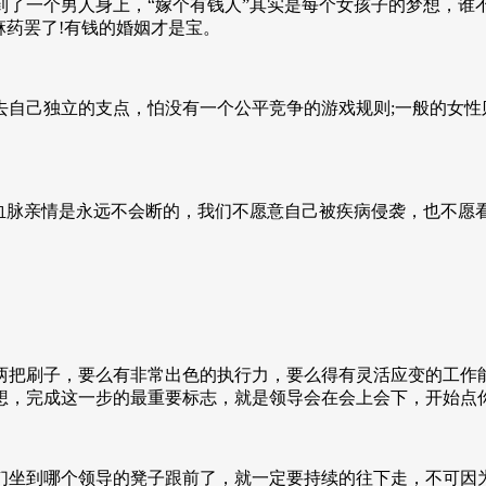
了一个男人身上，“嫁个有钱人”其实是每个女孩子的梦想，谁
麻药罢了!有钱的婚姻才是宝。
去自己独立的支点，怕没有一个公平竞争的游戏规则;一般的女性
。
血脉亲情是永远不会断的，我们不愿意自己被疾病侵袭，也不愿
。
两把刷子，要么有非常出色的执行力，要么得有灵活应变的工作
想，完成这一步的最重要标志，就是领导会在会上会下，开始点
们坐到哪个领导的凳子跟前了，就一定要持续的往下走，不可因