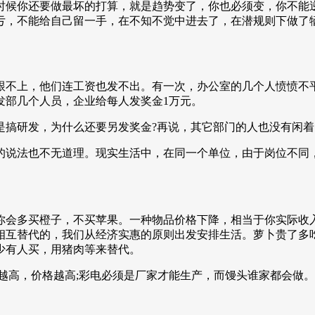
时候你还要做最坏的打算，就是趋势变了，你也必须变，你不能
亏，不能给自己留一手，在不知不觉中进去了，在潜规则下做了
跟不上，他们连工资也发不出。有一次，办公室的几个人愤愤不
发部几个人员，企业给每人发奖金1万元。
是搞研发，为什么还要另发奖金?再说，其它部门的人也没有闲
的说法也不无道理。现实生活中，在同一个单位，由于岗位不同，
你会多买橙子，不买苹果。一种物品价格下降，相当于你实际收
相互替代的，我们从经济实惠的原则出发安排生活。萝卜贵了多
少有人买，用猪肉等来替代。
越高，价格越高;彩电必须是厂家才能生产，而馒头谁家都会做