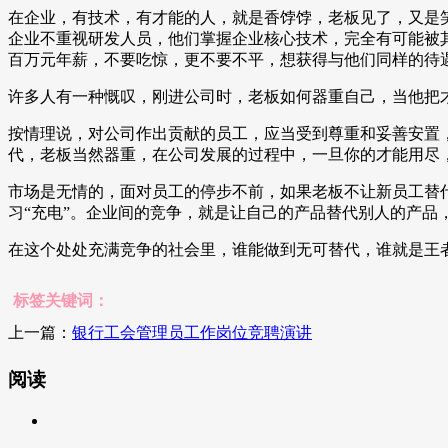
在企业，有技术，有才能的人，就是香饽饽，老板见了，又是
企业不重视研发人员，他们掌握企业核心技术，完全有可能被
百万元年薪，不要吃惊，更不要不平，想获得与他们同样的待
许多人有一种慨叹，刚进公司时，老板如何器重自己，当他把
按情理说，对公司作出贡献的员工，应当受到尊重和妥善安置
代，老板当然器重，在公司发展的过程中，一旦你的才能用尽
市场是无情的，面对员工的停步不前，如果老板不让新员工替
习“充电”。企业间的竞争，就是让自己的产品替代别人的产品
在这个处处充满竞争的社会里，谁能做到无可替代，谁就是王
标签关键词：
上一篇：
银行工会管理员工作岗位竞聘演讲
阅读