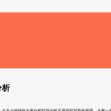
分析
。今天小编就给大家分析职场女性不易升职加薪的原因，大家一