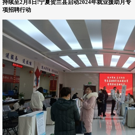
持续至2月8日!宁夏贺兰县启动2024年就业援助月专
项招聘行动