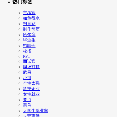
热门标签
主考官
如鱼得水
扫盲贴
制作简历
哈尔滨
毕业生
招聘会
校招
PPT
面试官
职场打拼
武昌
小组
个性太强
科技企业
女性就业
要点
菜鸟
大学生就业率
夫妻离婚