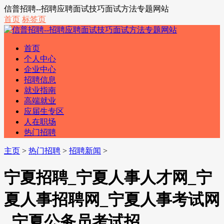
信普招聘--招聘应聘面试技巧面试方法专题网站
首页
标签页
首页
个人中心
企业中心
招聘信息
就业指南
高端就业
应届生专区
人在职场
热门招聘
主页
>
热门招聘
>
招聘新闻
>
宁夏招聘_宁夏人事人才网_宁
夏人事招聘网_宁夏人事考试网
_宁夏公务员考试招...