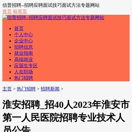
信普招聘--招聘应聘面试技巧面试方法专题网站
首页
标签页
首页
个人中心
企业中心
招聘信息
就业指南
高端就业
应届生专区
人在职场
热门招聘
主页
>
热门招聘
>
招聘新闻
>
淮安招聘_招40人2023年淮安市
第一人民医院招聘专业技术人
员公告