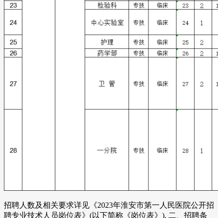
招聘人数及相关要求详见《2023年淮安市第一人民医院公开招
聘专业技术人员岗位表》(以下简称《岗位表》). 二、招聘条