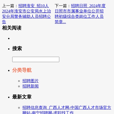
上一篇：
招聘淮安_招10人
下一篇：
招聘日照_2024年度
2024年淮安市公安局水上治
日照市市属事业单位公开招
安分局警务辅助人员招聘公
聘初级综合类岗位工作人员
告
简章...
相关阅读
搜索
分类导航
招聘图片
招聘新闻
最新文章
招聘信息查询_广西人才网-中国广西人才市场官方
网站-南宁招聘网-求职找工作