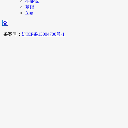
不能说
基础
App
备案号：
沪ICP备13004700号-1