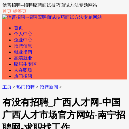
信普招聘--招聘应聘面试技巧面试方法专题网站
首页
标签页
首页
个人中心
企业中心
招聘信息
就业指南
高端就业
应届生专区
人在职场
热门招聘
主页
>
热门招聘
>
招聘新闻
>
有没有招聘_广西人才网-中国
广西人才市场官方网站-南宁招
聘网-求职找工作